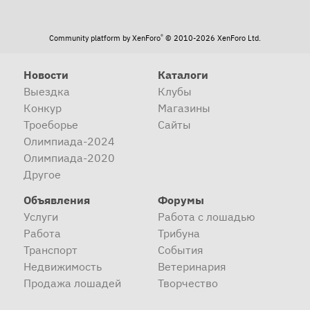
®
Community platform by XenForo
© 2010-2026 XenForo Ltd.
Новости
Каталоги
Выездка
Клубы
Конкур
Магазины
Троеборье
Сайты
Олимпиада-2024
Олимпиада-2020
Другое
Объявления
Форумы
Услуги
Работа с лошадью
Работа
Трибуна
Транспорт
События
Недвижимость
Ветеринария
Продажа лошадей
Творчество