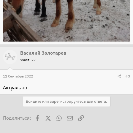
Василий Золотарев
Участник
12 Сентябрь 2022
#3
Актуально
Войдите или зарегистрируйтесь для ответа.
Facebook
X
WhatsApp
Электронная почта
Ссылка
Поделиться: