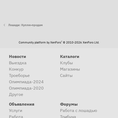
Лошади: Куплю-продам
®
Community platform by XenForo
© 2010-2026 XenForo Ltd.
Новости
Каталоги
Выездка
Клубы
Конкур
Магазины
Троеборье
Сайты
Олимпиада-2024
Олимпиада-2020
Другое
Объявления
Форумы
Услуги
Работа с лошадью
Работа
Трибуна