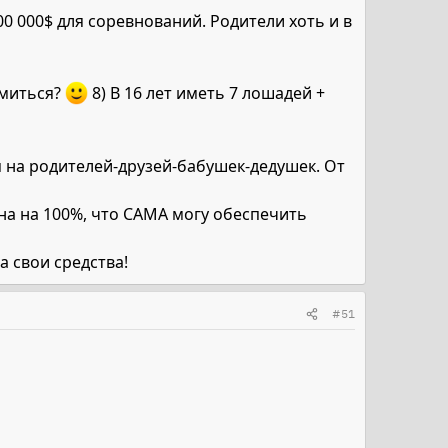
200 000$ для соревнований. Родители хоть и в
омиться?
8) В 16 лет иметь 7 лошадей +
я на родителей-друзей-бабушек-дедушек. От
ена на 100%, что САМА могу обеспечить
а свои средства!
#51