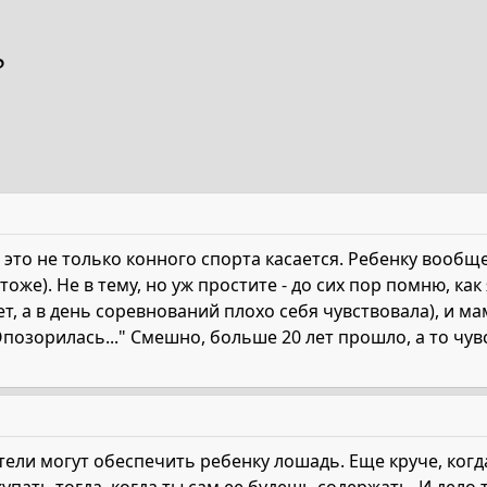
?
 это не только конного спорта касается. Ребенку вообщ
тоже). Не в тему, но уж простите - до сих пор помню, как
, а в день соревнований плохо себя чувствовала), и мам
Опозорилась..." Смешно, больше 20 лет прошло, а то чув
ели могут обеспечить ребенку лошадь. Еще круче, когд