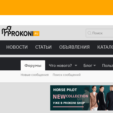
НОВОСТИ
СТАТЬИ
ОБЪЯВЛЕНИЯ
КАТАЛ
Форумы
Что нового?
Блог
Поль
Новые сообщения
Поиск сообщений