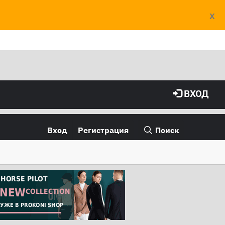
X
ВХОД
Вход
Регистрация
Поиск