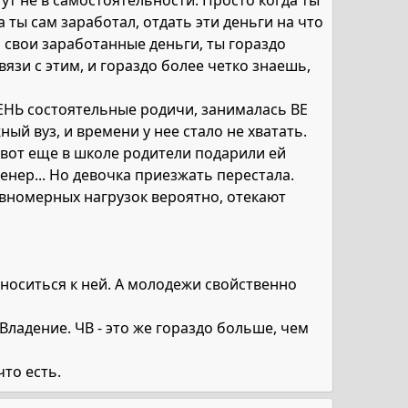
ут не в самостоятельности. Просто когда ты
а ты сам заработал, отдать эти деньги на что
а свои заработанные деньги, ты гораздо
язи с этим, и гораздо более четко знаешь,
ЧЕНЬ состоятельные родичи, занималась ВЕ
ный вуз, и времени у нее стало не хватать.
ак вот еще в школе родители подарили ей
нер... Но девочка приезжать перестала.
равномерных нагрузок вероятно, отекают
относиться к ней. А молодежи свойственно
Владение. ЧВ - это же гораздо больше, чем
что есть.