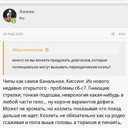
е
Химик
а
Pro
к
ц
и
19 Май 2025
#44
и
:
Эйша написал(а):
много ли вы можете придумать диагнозов, которые
потенциально могут вызывать периодические козлы?
Чипы как самое банальное. Киссинг. Из нового
недавно открытого - проблемы c6-c7. Гниющие
стрелки, тонкая подошва, неврология какая-нибудь в
любой части тело… ну короче вариантов дофига.
Может не хромать, но козлить показывая что поезд
дальше не идет. Козлить не обязательно как на родео
ссаживая и попа выше головы, а тормозя и пинаясь,