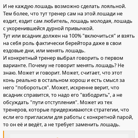
И не каждую лошадь возможно сделать лояльной.
Тем более, что тут тренер сам на этой лошади не
ездит, ездит сам любитель, лошадь молодая, лошадь
с укоренившейся дурной привычкой.
Тут или всадник должен на 100% "включиться" и взять
на себя роль фактически берейтора даже в свои
ездовые дни, или менять лошадь.
И конкретный тренер выбрал говорить о первом
варианте. Почему не говорит менять лошадь? Не
знаю. Может и говорит. Может, считает, что этот
конь реально в остальном хорош и есть смысл за
него "побороться". Может, искренне верит, что
всадник справится, то надо его "взбодрить", а не
обсуждать "пути отступления". Может из тех
тренеров, которые придерживаются стратегии, что
если его пригласили для работы с конкретной парой,
то он её и ведёт, а не требует заменить лошадь.