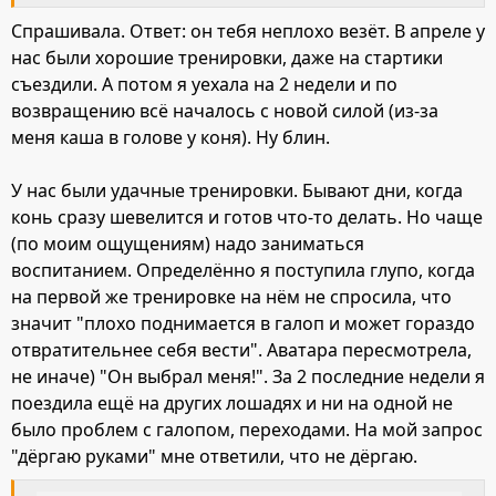
Спрашивала. Ответ: он тебя неплохо везёт. В апреле у
нас были хорошие тренировки, даже на стартики
съездили. А потом я уехала на 2 недели и по
возвращению всё началось с новой силой (из-за
меня каша в голове у коня). Ну блин.
У нас были удачные тренировки. Бывают дни, когда
конь сразу шевелится и готов что-то делать. Но чаще
(по моим ощущениям) надо заниматься
воспитанием. Определённо я поступила глупо, когда
на первой же тренировке на нём не спросила, что
значит "плохо поднимается в галоп и может гораздо
отвратительнее себя вести". Аватара пересмотрела,
не иначе) "Он выбрал меня!". За 2 последние недели я
поездила ещё на других лошадях и ни на одной не
было проблем с галопом, переходами. На мой запрос
"дёргаю руками" мне ответили, что не дёргаю.