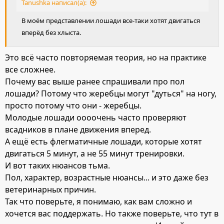
Tanushka написал(а):
В моём представлении лошади все-таки хотят двигаться
вперёд без хлыста.
Это всё часто повторяемая теория, но на практике
все сложнее.
Почему вас выше ранее спрашивали про пол
лошади? Потому что жеребцы могут "дуться" на ногу,
просто потому что они - жеребцы.
Молодые лошади оооочень часто проверяют
всадников в плане движения вперед.
А ещё есть флегматичные лошади, которые хотят
двигаться 5 минут, а не 55 минут тренировки.
И вот таких нюансов тьма.
Пол, характер, возрастные нюансы... и это даже без
ветеринарных причин.
Так что поверьте, я понимаю, как вам сложно и
хочется вас поддержать. Но также поверьте, что тут в