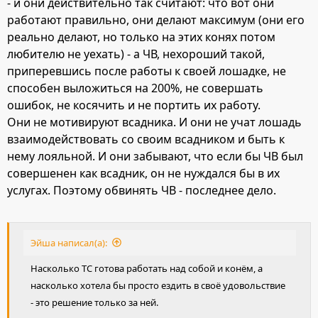
- и они действительно так считают: что вот они
работают правильно, они делают максимум (они его
реально делают, но только на этих конях потом
любителю не уехать) - а ЧВ, нехороший такой,
приперевшись после работы к своей лошадке, не
способен выложиться на 200%, не совершать
ошибок, не косячить и не портить их работу.
Они не мотивируют всадника. И они не учат лошадь
взаимодействовать со своим всадником и быть к
нему лояльной. И они забывают, что если бы ЧВ был
совершенен как всадник, он не нуждался бы в их
услугах. Поэтому обвинять ЧВ - последнее дело.
Эйша написал(а):
Насколько ТС готова работать над собой и конём, а
насколько хотела бы просто ездить в своё удовольствие
- это решение только за ней.