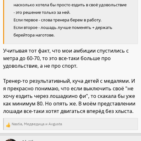
насколько хотела бы просто ездить в своё удовольствие
- это решение только за ней.
Если первое - слова тренера берем в работу.
Если второе - лошадь лучше поменять + держать
берейтора наготове.
Учитывая тот факт, что мои амбиции спустились с
метра до 60-70, то это все-таки больше про
удовольствие, а не про спорт.
Тренер-то результативный, куча детей с медалями. И
я прекрасно понимаю, что если выключить своё "не
хочу ездить через лошадкино фи", то скакала бы уже
как минимум 80. Но опять же. В моём представлении
лошади все-таки хотят двигаться вперёд без хлыста.
Nastia
,
Медведица
и
Avgusta
Р
е