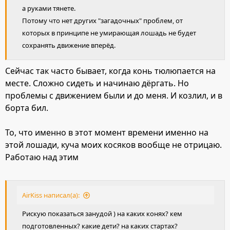
а руками тянете.
Потому что нет других "загадочных" проблем, от
которых в принципе не умирающая лошадь не будет
сохранять движение вперёд.
Сейчас так часто бывает, когда конь тюлюпается на
месте. Сложно сидеть и начинаю дёргать. Но
проблемы с движением были и до меня. И козлил, и в
борта бил.
То, что именно в этот момент времени именно на
этой лошади, куча моих косяков вообще не отрицаю.
Работаю над этим
AirKiss написал(а):
Рискую показаться занудой ) на каких конях? кем
подготовленных? какие дети? на каких стартах?