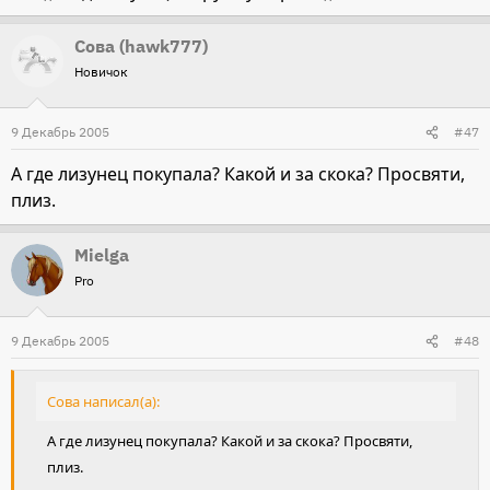
Сова (hawk777)
Новичок
9 Декабрь 2005
#47
А где лизунец покупала? Какой и за скока? Просвяти,
плиз.
Mielga
Pro
9 Декабрь 2005
#48
Сова написал(а):
А где лизунец покупала? Какой и за скока? Просвяти,
плиз.