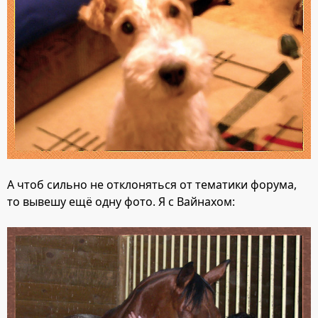
А чтоб сильно не отклоняться от тематики форума,
то вывешу ещё одну фото. Я с Вайнахом: