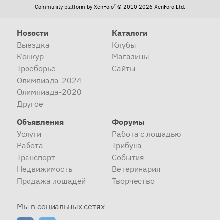
®
Community platform by XenForo
© 2010-2026 XenForo Ltd.
Новости
Каталоги
Выездка
Клубы
Конкур
Магазины
Троеборье
Сайты
Олимпиада-2024
Олимпиада-2020
Другое
Объявления
Форумы
Услуги
Работа с лошадью
Работа
Трибуна
Транспорт
События
Недвижимость
Ветеринария
Продажа лошадей
Творчество
Мы в социальных сетях