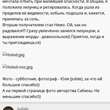
мечтала отбить при малейшей опасности. В общем, я
положила лизунец и ретировалась. Когда ушла из
пределов её видимости, кобыль подошла и, кажется,
принялась за соль.
Вторым получателем стал Немо. Ой, как он
радовался!!! Сразу увлечённо занялся лизунцом, а
выражение морды - довооольное)) Приятно, когда и
ты пригождаешься)
Фото - субботние, фотограф - Юля (Julide), за что ей
большое спасибо))
А на первой странице фото авторства Сабины. Не
меньшее спасибо!))
Julide