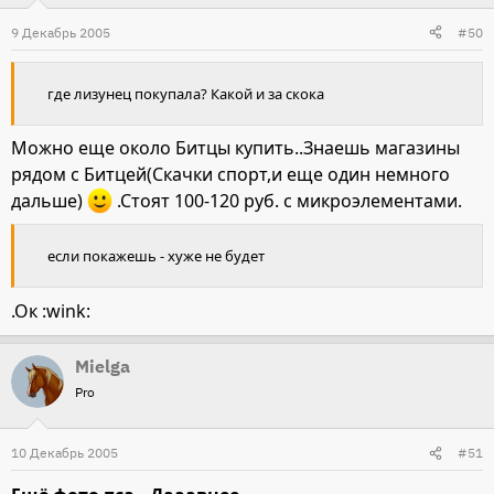
9 Декабрь 2005
#50
где лизунец покупала? Какой и за скока
Можно еще около Битцы купить..Знаешь магазины
рядом с Битцей(Скачки спорт,и еще один немного
дальше)
.Стоят 100-120 руб. с микроэлементами.
если покажешь - хуже не будет
.Ок :wink:
Mielga
Pro
10 Декабрь 2005
#51