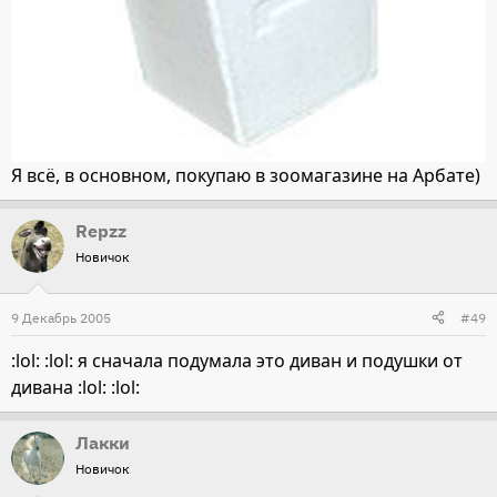
Я всё, в основном, покупаю в зоомагазине на Арбате)
Repzz
Новичок
9 Декабрь 2005
#49
:lol: :lol: я сначала подумала это диван и подушки от
дивана :lol: :lol:
Лакки
Новичок