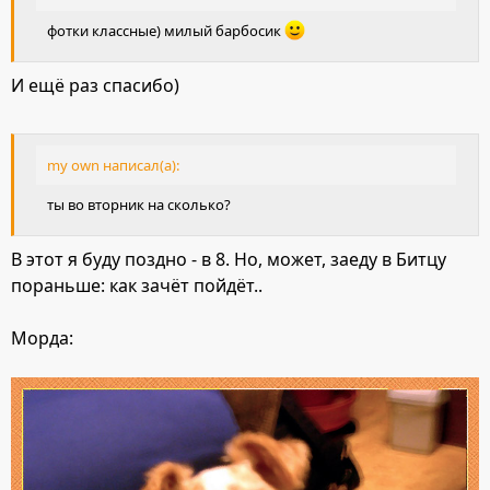
фотки классные) милый барбосик
И ещё раз спасибо)
my own написал(а):
ты во вторник на сколько?
В этот я буду поздно - в 8. Но, может, заеду в Битцу
пораньше: как зачёт пойдёт..
Морда: