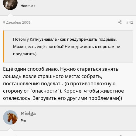
Новичок
9 Декабрь 2005
#42
Потом у Кати узнавала - как предупреждать подрывы.
Может, есть ещё способы? Не подъезжать к воротам не
предлагать)
Ещё один способ знаю. Нужно стараться занять
лошадь возле страшного места: собрать,
постановления поделать (в противоположную
сторону от "опасности"). Короче, чтобы животное
отвлеклось. Загрузить его другими проблемами))
Mielga
Pro