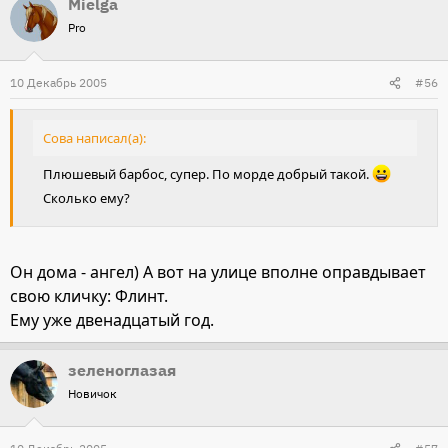
Mielga
Pro
10 Декабрь 2005
#56
Сова написал(а):
Плюшевый барбос, супер. По морде добрый такой.
Сколько ему?
Он дома - ангел) А вот на улице вполне оправдывает
свою кличку: Флинт.
Ему уже двенадцатый год.
зеленоглазая
Новичок