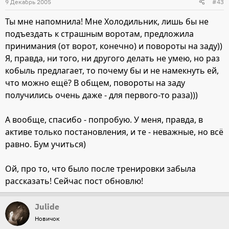
9 Декабрь 2005
#43
Ты мне напомнила! Мне Холодильник, лишь бы не
подъездать к страшным воротам, предложила
принимания (от ворот, конечно) и повороты на заду))
Я, правда, ни того, ни другого делать не умею, но раз
кобыль предлагает, то почему бы и не намекнуть ей,
что можно ещё? В общем, повороты на заду
получились очень даже - для первого-то раза)))
А вообще, спасибо - попробую. У меня, правда, в
активе только постановления, и те - неважные, но всё
равно. Бум учиться)
Ой, про то, что было после тренировки забыла
рассказать! Сейчас пост обновлю!
Julide
Новичок