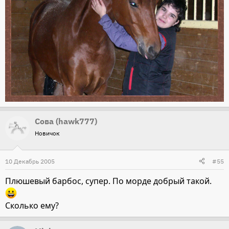
Сова (hawk777)
Новичок
10 Декабрь 2005
#55
Плюшевый барбос, супер. По морде добрый такой.
Сколько ему?