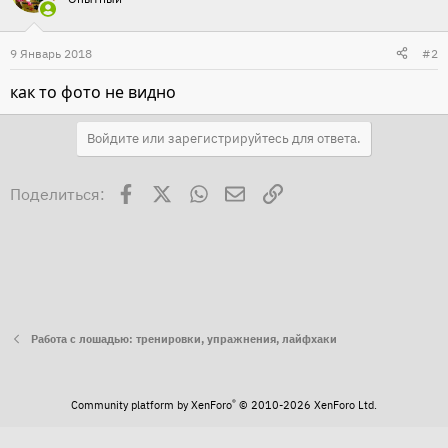
9 Январь 2018
#2
как то фото не видно
Войдите или зарегистрируйтесь для ответа.
Facebook
X
WhatsApp
Электронная почта
Ссылка
Поделиться:
Работа с лошадью: тренировки, упражнения, лайфхаки
®
Community platform by XenForo
© 2010-2026 XenForo Ltd.