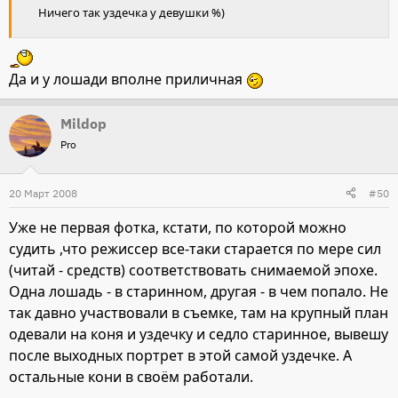
Ничего так уздечка у девушки %)
Да и у лошади вполне приличная
Mildop
Pro
20 Март 2008
#50
Уже не первая фотка, кстати, по которой можно
судить ,что режиссер все-таки старается по мере сил
(читай - средств) соответствовать снимаемой эпохе.
Одна лошадь - в старинном, другая - в чем попало. Не
так давно участвовали в съемке, там на крупный план
одевали на коня и уздечку и седло старинное, вывешу
после выходных портрет в этой самой уздечке. А
остальные кони в своём работали.