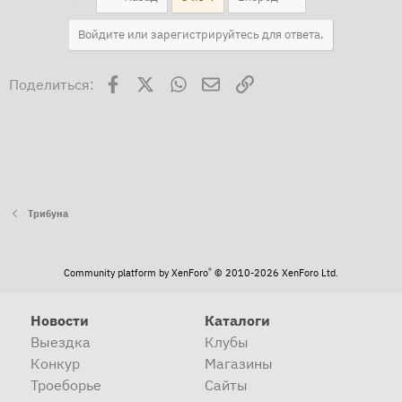
Войдите или зарегистрируйтесь для ответа.
Facebook
X
WhatsApp
Электронная почта
Ссылка
Поделиться:
Трибуна
®
Community platform by XenForo
© 2010-2026 XenForo Ltd.
Новости
Каталоги
Выездка
Клубы
Конкур
Магазины
Троеборье
Сайты