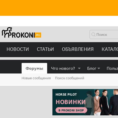
НОВОСТИ
СТАТЬИ
ОБЪЯВЛЕНИЯ
КАТАЛ
Форумы
Что нового?
Блог
Поль
Новые сообщения
Поиск сообщений