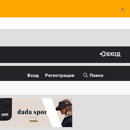
X
ВХОД
Вход
Регистрация
Поиск