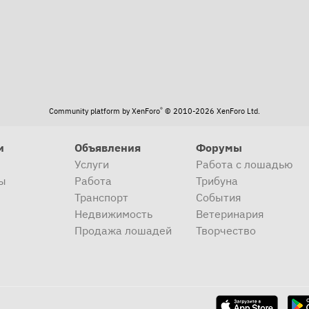
®
Community platform by XenForo
© 2010-2026 XenForo Ltd.
и
Объявления
Форумы
Услуги
Работа с лошадью
ы
Работа
Трибуна
Транспорт
События
Недвижимость
Ветеринария
Продажа лошадей
Творчество