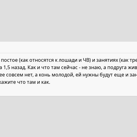
остое (как относятся к лошади и ЧВ) и занятиях (как тр
 1,5 назад. Как и что там сейчас - не знаю, а подруга ж
 нее совсем нет, а конь молодой, ей нужны будут еще и за
ажите что там и как.
та