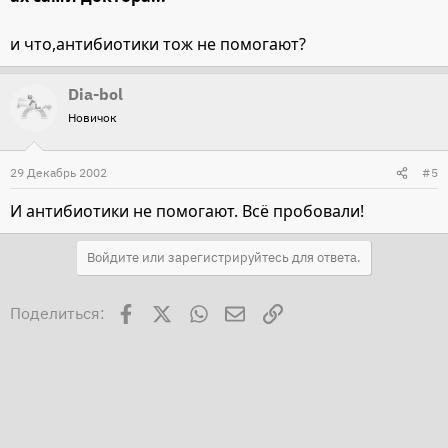
и что,антибиотики тож не помогают?
Dia-bol
Новичок
29 Декабрь 2002
#5
И антибиотики не помогают. Всё пробовали!
Войдите или зарегистрируйтесь для ответа.
Facebook
X
WhatsApp
Электронная почта
Ссылка
Поделиться: