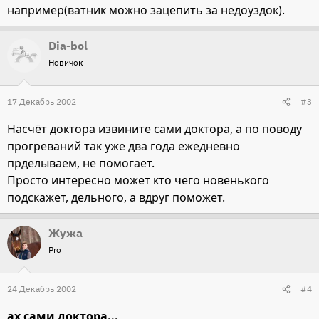
например(ватник можно зацепить за недоуздок).
Dia-bol
Новичок
17 Декабрь 2002
#3
Насчёт доктора извините сами доктора, а по поводу
прогреваний так уже два года ежедневно
прделываем, не помогает.
Просто интересно может кто чего новенького
подскажет, дельного, а вдруг поможет.
Жужа
Pro
24 Декабрь 2002
#4
ах сами доктора...