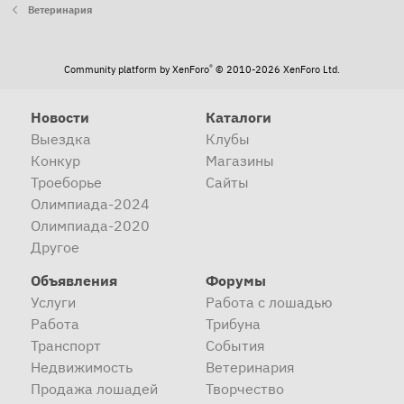
Ветеринария
®
Community platform by XenForo
© 2010-2026 XenForo Ltd.
Новости
Каталоги
Выездка
Клубы
Конкур
Магазины
Троеборье
Сайты
Олимпиада-2024
Олимпиада-2020
Другое
Объявления
Форумы
Услуги
Работа с лошадью
Работа
Трибуна
Транспорт
События
Недвижимость
Ветеринария
Продажа лошадей
Творчество