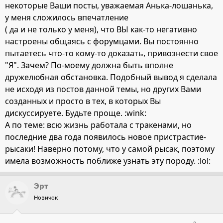
некоторые Ваши посты, уважаемая Анька-лошанька,
у меня сложилось впечатление
( да и не только у меня), что ВЫ как-то негативно
настроены общаясь с форумцами. Вы постоянно
пытаетесь что-то кому-то доказать, привознести свое
"Я". Зачем? По-моему должна быть вполне
дружелюбная обстановка. Подобный вывод я сделала
не исходя из постов данной темы, но других Вами
созданных и просто в тех, в которых Вы
дискуссируете. Будьте проще. :wink:
А по теме: всю жизнь работала с тракенами, но
последние два года появилось новое пристрастие-
рысаки! Наверно потому, что у самой рысак, поэтому
имела возможность поближе узнать эту породу. :lol:
Эрт
Новичок