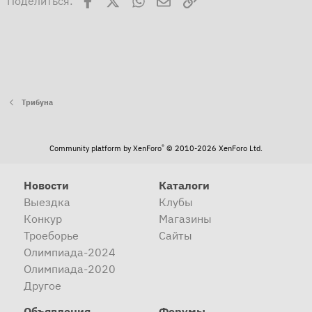
Поделиться:
Трибуна
®
Community platform by XenForo
© 2010-2026 XenForo Ltd.
Новости
Каталоги
Выездка
Клубы
Конкур
Магазины
Троеборье
Сайты
Олимпиада-2024
Олимпиада-2020
Другое
Объявления
Форумы