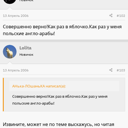
13 Апрель 2006
#102
Совершенно верно!Как раз в яблочко.Как раз у меня
польские англо-арабы!
Lolita
Новичок
13 Апрель 2006
#103
АНька-ЛОшаньКА написал(а):
Совершенно верно!Как раз в яблочко.Как раз у меня
польские англо-арабы!
Извините, может не по теме выскажусь, но читая