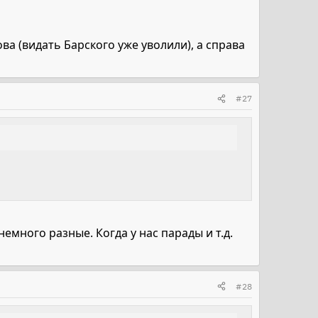
ова (видать Барского уже уволили), а справа
#27
емного разные. Когда у нас парады и т.д.
#28