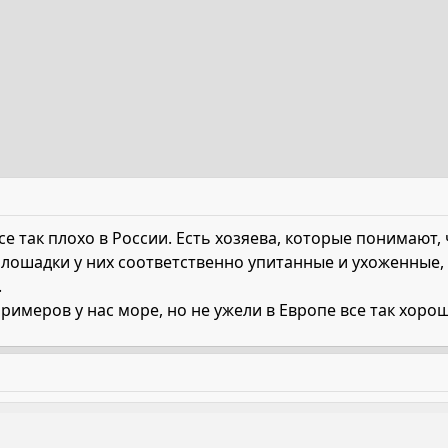
се так плохо в России. Есть хозяева, которые понимают,
И лошадки у них соответственно упитанные и ухоженные
.
римеров у нас море, но не ужели в Европе все так хоро