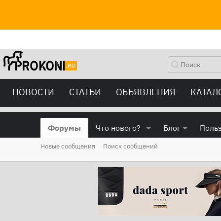
НОВОСТИ
СТАТЬИ
ОБЪЯВЛЕНИЯ
КАТАЛ
Форумы
Что нового?
Блог
Поль
Новые сообщения
Поиск сообщений