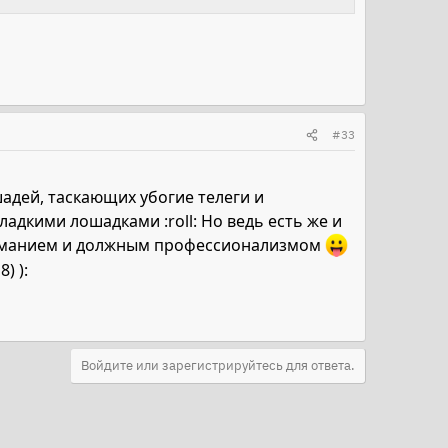
#33
шадей, таскающих убогие телеги и
дкими лошадками :roll: Но ведь есть же и
ониманием и должным профессионализмом
) ):
Войдите или зарегистрируйтесь для ответа.