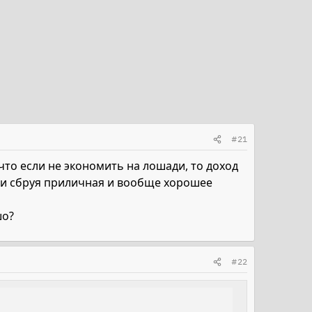
#21
 что если не экономить на лошади, то доход
, и сбруя приличная и вообще хорошее
шо?
#22