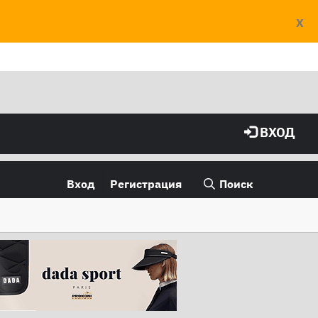
X
ВХОД
Вход
Регистрация
Поиск