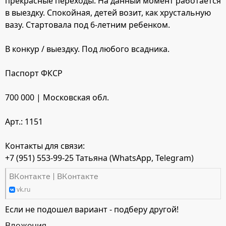
прекрасные переходы. На данный момент работается
в выездку. Спокойная, детей возит, как хрустальную
вазу. Стартовала под 6-летним ребенком.
В конкур / выездку. Под любого всадника.
Паспорт ФКСР
700 000 | Московская обл.
Арт.: 1151
Контакты для связи:
+7 (951) 553-99-25 Татьяна (WhatsApp, Telegram)
ВКонтакте | ВКонтакте
vk.ru
Если не подошел вариант - подберу другой!
Вложения