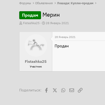
Форумы
Объявления
Лошади: Куплю-продам
Мерин
Продам
А
Д
Fistashka25
28 Январь 2021
в
а
т
т
28 Январь 2021
о
а
р
н
Продан
т
а
е
ч
Fistashka25
м
а
Участник
ы
л
а
Facebook
X
WhatsApp
Электронная поч
Ссылка
Поделиться: