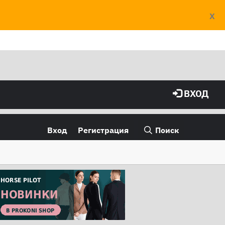
X
ВХОД
Вход
Регистрация
Поиск