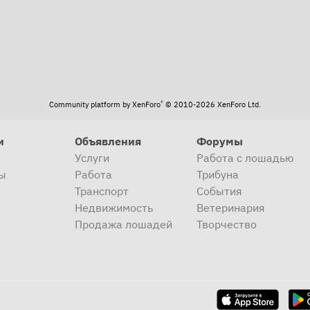
®
Community platform by XenForo
© 2010-2026 XenForo Ltd.
и
Объявления
Форумы
Услуги
Работа с лошадью
ы
Работа
Трибуна
Транспорт
События
Недвижимость
Ветеринария
Продажа лошадей
Творчество