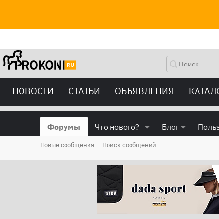
НОВОСТИ
СТАТЬИ
ОБЪЯВЛЕНИЯ
КАТАЛ
Форумы
Что нового?
Блог
Поль
Новые сообщения
Поиск сообщений