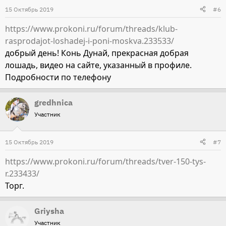
15 Октябрь 2019
#6
https://www.prokoni.ru/forum/threads/klub-
rasprodajot-loshadej-i-poni-moskva.233533/
добрый день! Конь Дунай, прекрасная добрая
лошадь, видео на сайте, указанный в профиле.
Подробности по телефону
gredhnica
Участник
15 Октябрь 2019
#7
https://www.prokoni.ru/forum/threads/tver-150-tys-
r.233433/
Торг.
Griysha
Участник