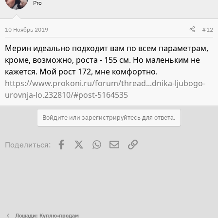
Pro
10 Ноябрь 2019
#12
Мерин идеально подходит вам по всем параметрам,
кроме, возможно, роста - 155 см. Но маленьким не
кажется. Мой рост 172, мне комфортно.
https://www.prokoni.ru/forum/thread...dnika-ljubogo-
urovnja-lo.232810/#post-5164535
Войдите или зарегистрируйтесь для ответа.
Facebook
X
WhatsApp
Электронная почта
Ссылка
Поделиться:
Лошади: Куплю-продам