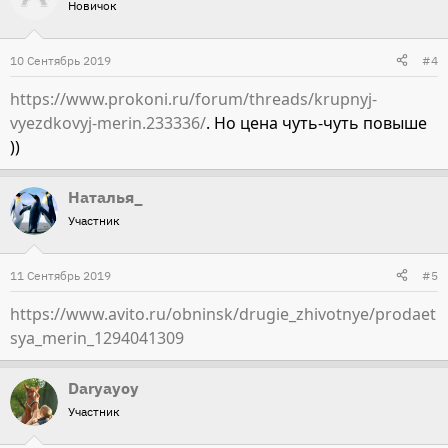
Новичок
10 Сентябрь 2019
#4
https://www.prokoni.ru/forum/threads/krupnyj-
vyezdkovyj-merin.233336/
. Но цена чуть-чуть повыше
))
Наталья_
Участник
11 Сентябрь 2019
#5
https://www.avito.ru/obninsk/drugie_zhivotnye/prodaet
sya_merin_1294041309
Daryayoy
Участник