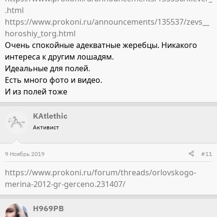
.html
https://www.prokoni.ru/announcements/135537/zevs__
horoshiy_torg.html
Очень спокойные адекватные жеребцы. Никакого
интереса к другим лошадям.
Идеальные для полей.
Есть много фото и видео.
И из полей тоже
KAtlethic
Активист
9 Ноябрь 2019
#11
https://www.prokoni.ru/forum/threads/orlovskogo-
merina-2012-gr-gerceno.231407/
Н969РВ