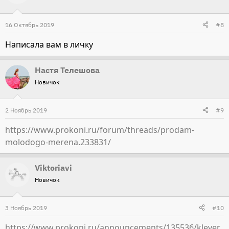
16 Октябрь 2019
#8
Написала вам в личку
Настя Телешова
Новичок
2 Ноябрь 2019
#9
https://www.prokoni.ru/forum/threads/prodam-
molodogo-merena.233831/
Viktoriavi
Новичок
3 Ноябрь 2019
#10
https://www.prokoni.ru/announcements/135536/klever_