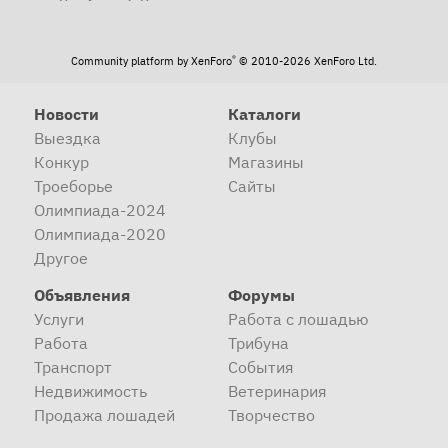
®
Community platform by XenForo
© 2010-2026 XenForo Ltd.
Новости
Каталоги
Выездка
Клубы
Конкур
Магазины
Троеборье
Сайты
Олимпиада-2024
Олимпиада-2020
Другое
Объявления
Форумы
Услуги
Работа с лошадью
Работа
Трибуна
Транспорт
События
Недвижимость
Ветеринария
Продажа лошадей
Творчество