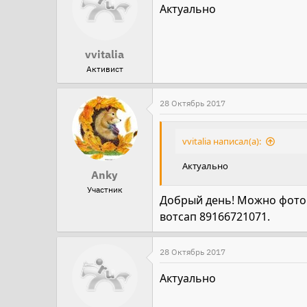
Актуально
vvitalia
Активист
28 Октябрь 2017
vvitalia написал(а):
Актуально
Anky
Участник
Добрый день! Можно фото 2
вотсап 89166721071.
28 Октябрь 2017
Актуально