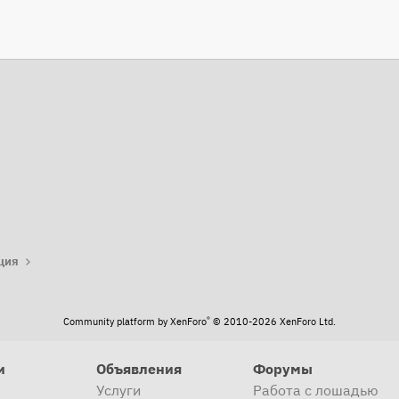
та
ция
®
Community platform by XenForo
© 2010-2026 XenForo Ltd.
и
Объявления
Форумы
Услуги
Работа с лошадью