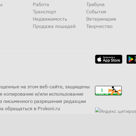
ы
Работа
Трибуна
Транспорт
События
Недвижимость
Ветеринария
Продажа лошадей
Творчество
мещенные на этом веб-сайте, защищены
я копирование и/или использование
ез письменного разрешения редакции
а обращаться в Prokoni.ru