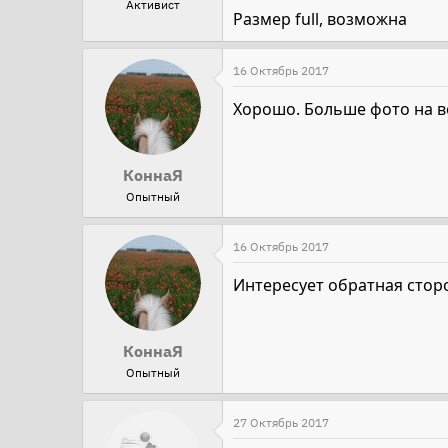
Активист
Размер full, возможна
16 Октябрь 2017
Хорошо. Больше фото на в
КоннаЯ
Опытный
16 Октябрь 2017
Интересует обратная стор
КоннаЯ
Опытный
27 Октябрь 2017