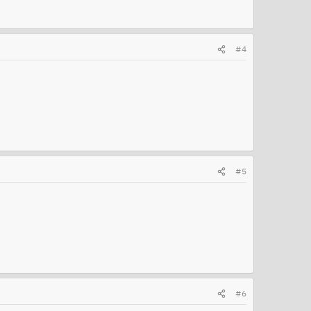
#4
#5
#6