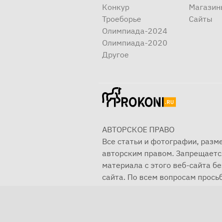
Конкур
Магазин
Троеборье
Сайты
Олимпиада-2024
Олимпиада-2020
Другое
АВТОРСКОЕ ПРАВО
Все статьи и фотографии, раз
авторским правом. Запрещаетс
материала с этого веб-сайта б
сайта. По всем вопросам просьб
© 2001—2025