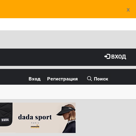
X
ВХОД
Вход
Регистрация
Поиск