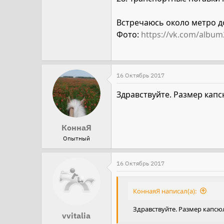
Встречаюсь около метро д
Фото:
https://vk.com/albu
16 Октябрь 2017
Здравствуйте. Размер кап
КоннаЯ
Опытный
16 Октябрь 2017
КоннаяЯ написал(а):
Здравствуйте. Размер капс
vvitalia