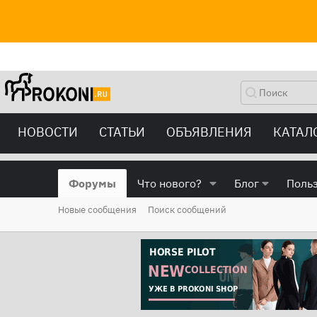
НОВОСТИ
СТАТЬИ
ОБЪЯВЛЕНИЯ
КАТАЛ
Форумы
Что нового?
Блог
Поль
Новые сообщения
Поиск сообщений