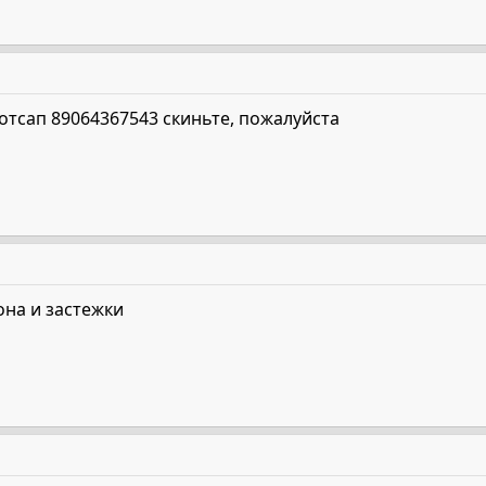
отсап 89064367543 скиньте, пожалуйста
она и застежки