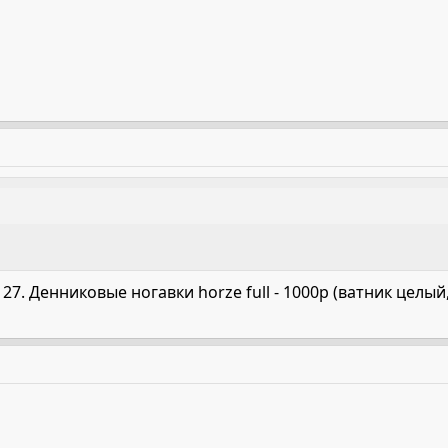
7. Денниковые ногавки horze full - 1000р (ватник целы