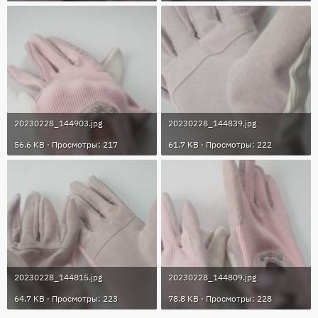
20230228_144903.jpg
20230228_144839.jpg
56.6 KB · Просмотры: 217
61.7 KB · Просмотры: 222
20230228_144815.jpg
20230228_144809.jpg
64.7 KB · Просмотры: 223
78.8 KB · Просмотры: 228