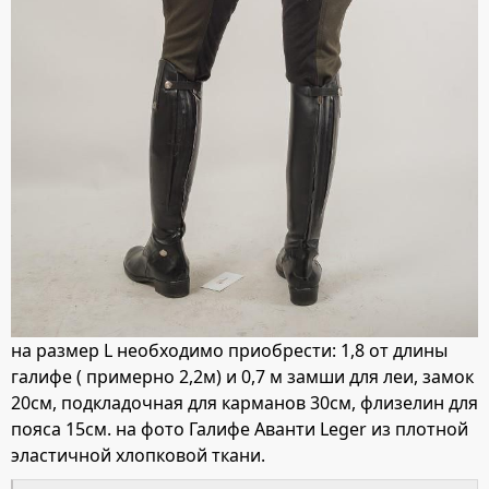
на размер L необходимо приобрести: 1,8 от длины
галифе ( примерно 2,2м) и 0,7 м замши для леи, замок
20см, подкладочная для карманов 30см, флизелин для
пояса 15см. на фото Галифе Аванти Leger из плотной
эластичной хлопковой ткани.