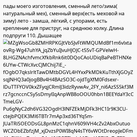
пады моего изготовления, сменный лето/зима(
:
натуральный мех), сменный верх(есть меховой на
зиму) лето - замша, лёгкий, с упорами, есть
крепление для приструг, на среднюю холку. Длина
подпруги 110. Дышащее