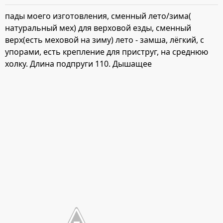
пады моего изготовления, сменный лето/зима(
натуральный мех) для верховой езды, сменный
верх(есть меховой на зиму) лето - замша, лёгкий, с
упорами, есть крепление для приструг, на среднюю
холку. Длина подпруги 110. Дышащее