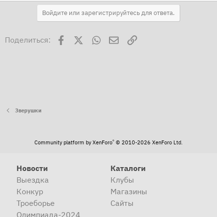
Войдите или зарегистрируйтесь для ответа.
Facebook
X
WhatsApp
Электронная почта
Ссылка
Поделиться:
Зверушки
®
Community platform by XenForo
© 2010-2026 XenForo Ltd.
Новости
Каталоги
Выездка
Клубы
Конкур
Магазины
Троеборье
Сайты
Олимпиада-2024