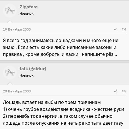
Zigofora
Новичок
19 Декабрь 2003
#4
Я всего год занимаюсь лошадками и много еще не
знаю . Если есть какие либо неписанные законы и
правила , кроме доброты и ласки , напишите plis...
falk (galdur)
Новичок
20 Декабрь 2003
#5
Лошадь встает на дыбы по трем причинам
1) очень грубое воздействие всадника - жесткие руки
2) переизбыток энергии, в таком случае обычно
лошадь после опускания на четыре копыта дает газу