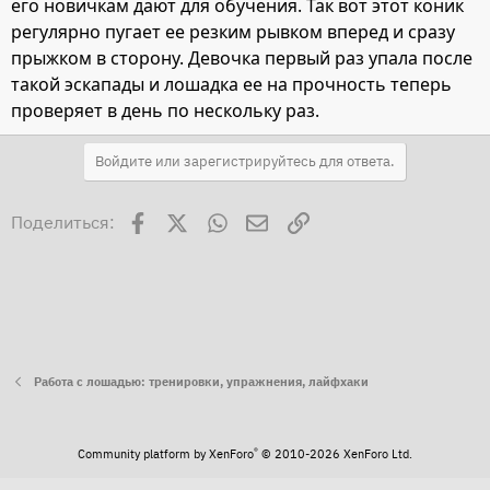
его новичкам дают для обучения. Так вот этот коник
регулярно пугает ее резким рывком вперед и сразу
прыжком в сторону. Девочка первый раз упала после
такой эскапады и лошадка ее на прочность теперь
проверяет в день по нескольку раз.
Войдите или зарегистрируйтесь для ответа.
Facebook
X
WhatsApp
Электронная почта
Ссылка
Поделиться:
Работа с лошадью: тренировки, упражнения, лайфхаки
®
Community platform by XenForo
© 2010-2026 XenForo Ltd.