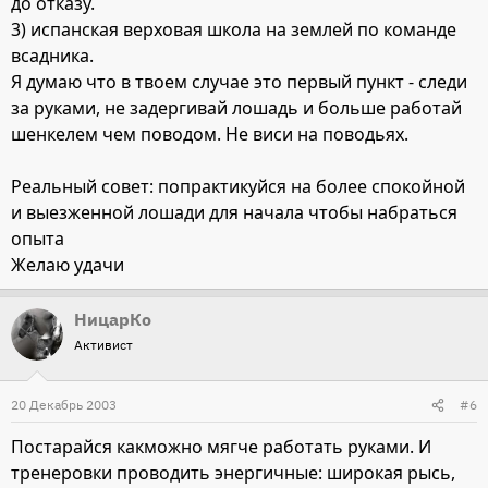
до отказу.
3) испанская верховая школа на землей по команде
всадника.
Я думаю что в твоем случае это первый пункт - следи
за руками, не задергивай лошадь и больше работай
шенкелем чем поводом. Не виси на поводьях.
Реальный совет: попрактикуйся на более спокойной
и выезженной лошади для начала чтобы набраться
опыта
Желаю удачи
НицарКо
Активист
20 Декабрь 2003
#6
Постарайся какможно мягче работать руками. И
тренеровки проводить энергичные: широкая рысь,