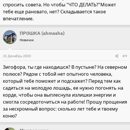
спросить совета. Но чтобы "ЧТО ДЕЛАТЬ?"Может
тебе еще рановато, нет? Складывается такое
впечатление.
ПРОШКА (ahmasha)
Новичок
21 Декабрь 2003
#9
Зигофора, ты где находишся? В пустыне? На северном
полюсе? Рядом с тобой нет опытного человека,
который тебе поможет и подскажет? Перед тем как
садиться на молодую лошадь, ее нужно погонять на
корде, чтобы она выплеснула излишки энергии и
смогла сосредоточиться на работе! Прошу прощения
за нескромный вопрос: cколько лет тебе и твоему
коню?