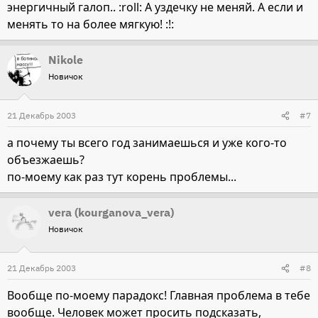
энергичный галоп.. :roll: А уздечку не меняй. А если и
менять то на более мягкую! :!:
Nikole
Новичок
21 Декабрь 2003
#7
а почему ты всего год занимаешься и уже кого-то
объезжаешь?
по-моему как раз тут корень проблемы...
vera (kourganova_vera)
Новичок
21 Декабрь 2003
#8
Вообще по-моему парадокс! Главная проблема в тебе
вообще. Человек может просить подсказать,