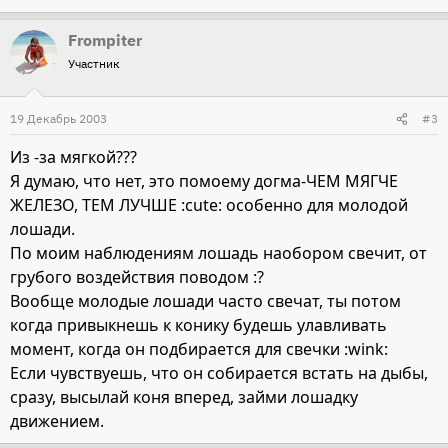
Frompiter
Участник
19 Декабрь 2003
#3
Из -за мягкой???
Я думаю, что нет, это помоему догма-ЧЕМ МЯГЧЕ
ЖЕЛЕЗО, ТЕМ ЛУЧШЕ :cute: особенно для молодой
лошади.
По моим наблюдениям лошадь наобором свечит, от
грубого воздействия поводом :?
Вообще молодые лошади часто свечат, ты потом
когда привыкнешь к конику будешь улавливать
момент, когда он подбирается для свечки :wink:
Если чувствуешь, что он собирается встать на дыбы,
сразу, высылай коня вперед, займи лошадку
движением.