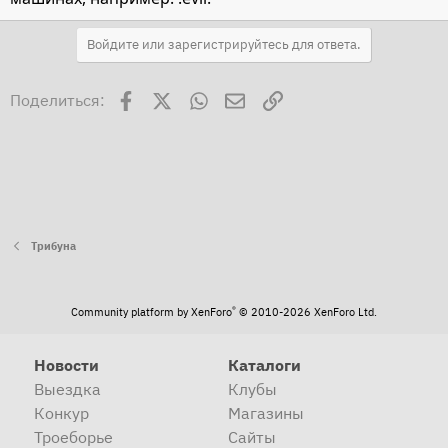
Войдите или зарегистрируйтесь для ответа.
Facebook
X
WhatsApp
Электронная почта
Ссылка
Поделиться:
Трибуна
®
Community platform by XenForo
© 2010-2026 XenForo Ltd.
Новости
Каталоги
Выездка
Клубы
Конкур
Магазины
Троеборье
Сайты