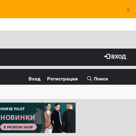
X
ВХОД
Вход
Регистрация
Поиск