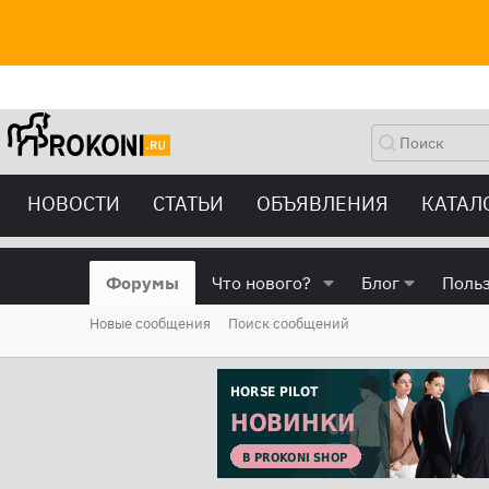
НОВОСТИ
СТАТЬИ
ОБЪЯВЛЕНИЯ
КАТАЛ
Форумы
Что нового?
Блог
Поль
Новые сообщения
Поиск сообщений