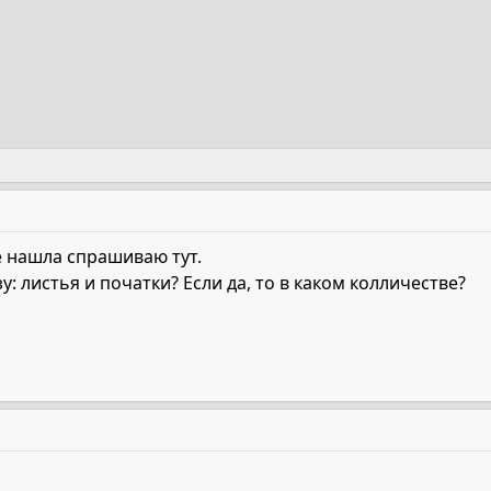
е нашла спрашиваю тут.
: листья и початки? Если да, то в каком колличестве?