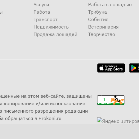
Услуги
Работа с лошадью
ы
Работа
Трибуна
Транспорт
События
Недвижимость
Ветеринария
Продажа лошадей
Творчество
мещенные на этом веб-сайте, защищены
я копирование и/или использование
ез письменного разрешения редакции
а обращаться в Prokoni.ru