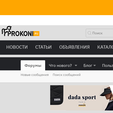
НОВОСТИ
СТАТЬИ
ОБЪЯВЛЕНИЯ
КАТАЛ
Форумы
Что нового?
Блог
Поль
Новые сообщения
Поиск сообщений