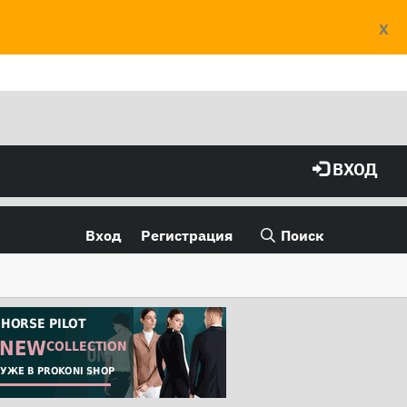
X
ВХОД
Вход
Регистрация
Поиск