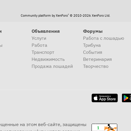
®
Community platform by XenForo
© 2010-2026 XenForo Ltd.
и
Объявления
Форумы
Услуги
Работа с лошадью
ы
Работа
Трибуна
Транспорт
События
Недвижимость
Ветеринария
Продажа лошадей
Творчество
мещенные на этом веб-сайте, защищены