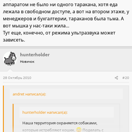
аппаратом не было ни одного таракана, хотя еда
лежала в свободном доступе, а вот на втором этаже, у
менеджеров и бухгалтерии, тараканов была тьма. А
вот мышка у нас-таки жила...
Тут еще, конечно, от режима ультразвука может
зависеть.
hunterholder
Новичок
28 Октябрь 2010
#20
andret написал(а):
hunterholder написал(а):
Наша территория охраняется собаками,
которые истребляют кошек.
Поделать с