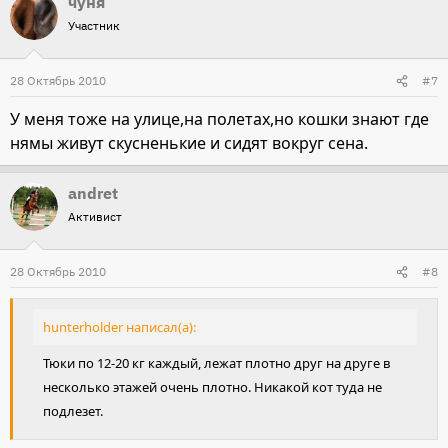
чуня
Участник
28 Октябрь 2010
#7
У меня тоже на улице,на полетах,но кошки знают где
нямы живут скусненькие и сидят вокруг сена.
andret
Активист
28 Октябрь 2010
#8
hunterholder написал(а):
Тюки по 12-20 кг каждый, лежат плотно друг на друге в
несколько этажей очень плотно. Никакой кот туда не
подлезет.