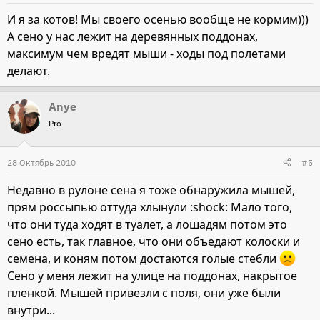
И я за котов! Мы своего осенью вообще не кормим)))
А сено у нас лежит на деревянных поддонах,
максимум чем вредят мыши - ходы под полетами
делают.
Anye
Pro
28 Октябрь 2010
#5
Недавно в рулоне сена я тоже обнаружила мышей,
прям россыпью оттуда хлынули :shock: Мало того,
что они туда ходят в туалет, а лошадям потом это
сено есть, так главное, что они объедают колоски и
семена, и коням потом достаются голые стебли
Сено у меня лежит на улице на поддонах, накрытое
пленкой. Мышей привезли с поля, они уже были
внутри...