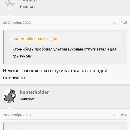
Участник
28 Октябрь 2010
#15
hunterholder написал(а):
Кто-нибудь пробовал ультразвуковые отпугиватели для
грызунов?
Неизвестно как эти отпугиватели на лошадей
повлияют.
hunterholder
Новичок
28 Октябрь 2010
#16