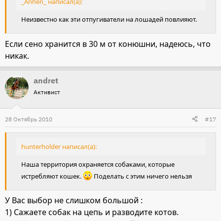
_Anhen_ написал(а):
Неизвестно как эти отпугиватели на лошадей повлияют.
Если сено хранится в 30 м от конюшни, надеюсь, что
никак.
andret
Активист
28 Октябрь 2010
#17
hunterholder написал(а):
Наша территория охраняется собаками, которые
истребляют кошек.
Поделать с этим ничего нельзя
У Вас выбор не слишком большой :
1) Сажаете собак на цепь и разводите котов.