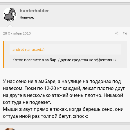
hunterholder
Новичок
28 Октябрь 2010
#6
andret написал(а):
Котов поселите в амбар. Другие средства не эффективны.
У нас сено не в амбаре, а на улице на поддонах под
навесом. Тюки по 12-20 кг каждый, лежат плотно друг
на друге в несколько этажей очень плотно. Никакой
кот туда не подлезет.
Мыши живут прямо в тюках, когда берешь сено, они
оттуда иной раз толпой бегут. :shock: