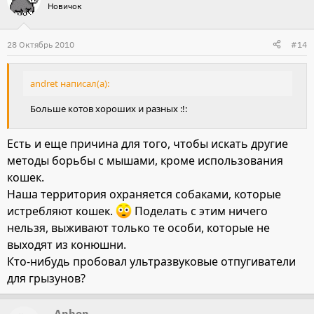
Новичок
28 Октябрь 2010
#14
andret написал(а):
Больше котов хороших и разных :!:
Есть и еще причина для того, чтобы искать другие
методы борьбы с мышами, кроме использования
кошек.
Наша территория охраняется собаками, которые
истребляют кошек.
Поделать с этим ничего
нельзя, выживают только те особи, которые не
выходят из конюшни.
Кто-нибудь пробовал ультразвуковые отпугиватели
для грызунов?
_Anhen_