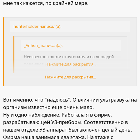
мне так кажется, по крайней мере.
hunterholder написал(а):
_Anhen_ написал(а):
Неизвестно как эти отпугиватели на лошадей
повлияют.
Нажмите для раскрытия...
Нажмите для раскрытия...
Если сено хранится в 30 м от конюшни, надеюсь, что
никак.
Вот именно, что "надеюсь". О влиянии ультразвука на
организм известно еще очень мало.
Ну и одно наблюдение. Работала я в фирме,
разрабатывающей УЗ-приборы. Соответственно в
нашем отделе УЗ-аппарат был включен целый день.
Фирма наша занимала два этажа. На этаже с