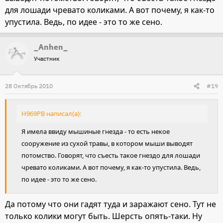
для лошади чревато коликами. А вот почему, я как-то
упустила. Ведь, по идее - это то же сено.
_Anhen_
Участник
28 Октябрь 2010
#19
Н969РВ написал(а):
Я имела ввиду мышиные гнезда - то есть некое
сооружение из сухой травы, в котором мыши выводят
потомство. Говорят, что съесть такое гнездо для лошади
чревато коликами. А вот почему, я как-то упустила. Ведь,
по идее - это то же сено.
Да потому что они гадят туда и заражают сено. Тут не
только колики могут быть. Шерсть опять-таки. Ну