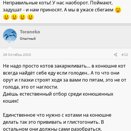
Неправильные коты! У нас наоборот. Поймают,
задушат - и нам приносят. А мы в ужасе сбегаем
Toraneko
Опытный
28 Октябрь 2010
#12
Не надо просто котов закармливать... в конюшне кот
всегда найдёт себе еду если голоден.. А то что они
орут и глазки строят ходя за вами по пятам, это не от
голода, это от наглости.
Даёшь естественный отбор среди конюшенных
кошек!
Единственное что нужно с котами на конюшне
делать так это прививать и глистогонить. В
остальном они должны сами разобраться.