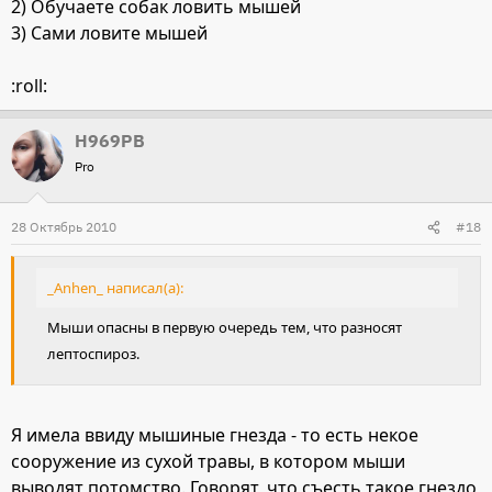
2) Обучаете собак ловить мышей
3) Сами ловите мышей
:roll:
Н969РВ
Pro
28 Октябрь 2010
#18
_Anhen_ написал(а):
Мыши опасны в первую очередь тем, что разносят
лептоспироз.
Я имела ввиду мышиные гнезда - то есть некое
сооружение из сухой травы, в котором мыши
выводят потомство. Говорят, что съесть такое гнездо