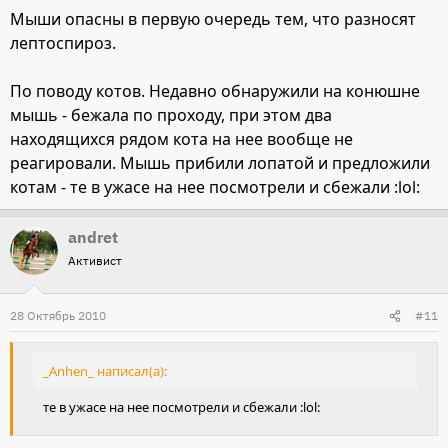
Мыши опасны в первую очередь тем, что разносят
лептоспироз.
По поводу котов. Недавно обнаружили на конюшне
мышь - бежала по проходу, при этом два
находящихся рядом кота на нее вообще не
реагировали. Мышь прибили лопатой и предложили
котам - те в ужасе на нее посмотрели и сбежали :lol:
andret
Активист
28 Октябрь 2010
#11
_Anhen_ написал(а):
те в ужасе на нее посмотрели и сбежали :lol: