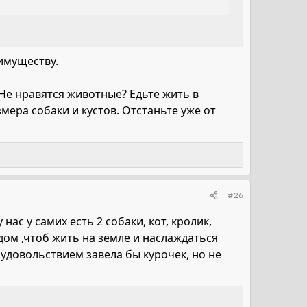
 имуществу.
 Не нравятся животные? Едьте жить в
мера собаки и кустов. Отстаньте уже от
#26
нас у самих есть 2 собаки, кот, кролик,
ом ,чтоб жить на земле и наслаждаться
 удовольствием завела бы курочек, но не