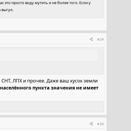
 это просто воду мутить и не более того. Если у
а выгул.
#29
СНТ, ЛПХ и прочее. Даже ваш кусок земли
 населённого пункта значения не имеет
#30