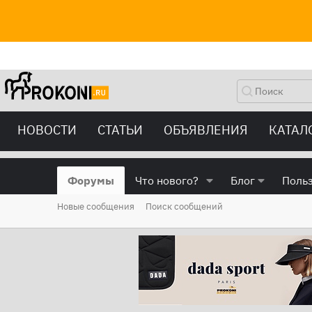
НОВОСТИ
СТАТЬИ
ОБЪЯВЛЕНИЯ
КАТАЛ
Форумы
Что нового?
Блог
Поль
Новые сообщения
Поиск сообщений