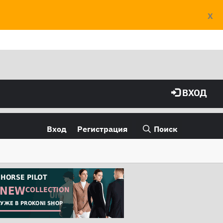
X
ВХОД
Вход
Регистрация
Поиск