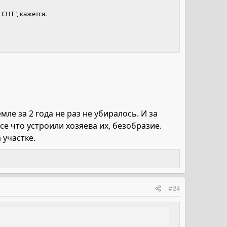
СНТ", кажется.
мле за 2 года не раз не убиралось. И за
е что устроили хозяева их, безобразие.
 участке.
#24