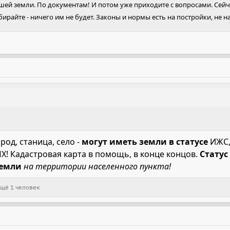
шей земли. По документам! И потом уже приходите с вопросами. Сейчас
бирайте - ничего им не будет. Законы и нормы есть на постройки, не н
род, станица, село -
могут иметь земли в статусе
ИЖС, 
ПХ! Кадастровая карта в помощь, в конце концов.
Статус
земли
на территории населенного пункта!
щё 1 человек