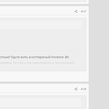
#27
вотные? Едьте жить в коттеджный поселке. Во
 деревни. Ее уже и так уничтожили и продолжают
#28