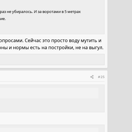
е раз не убиралось. И за воротами в 5 метрах
ие.
опросами. Сейчас это просто воду мутить и
коны и нормы есть на постройки, не на выгул.
#25