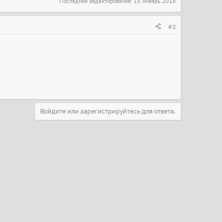
Последнее редактирование:
15 Январь 2018
#2
Войдите или зарегистрируйтесь для ответа.