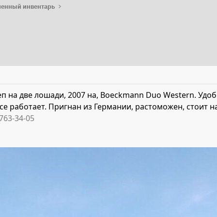
енный инвентарь
п на две лошади, 2007 на, Boeckmann Duo Western. Удо
все работает. Пригнан из Германии, растоможен, стоит на
763-34-05