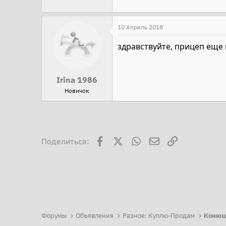
10 Апрель 2018
здравствуйте, прицеп еще
Irina 1986
Новичок
Facebook
X
WhatsApp
Электронная поч
Ссылка
Поделиться:
Форумы
Объявления
Разное: Куплю-Продам
Конюш