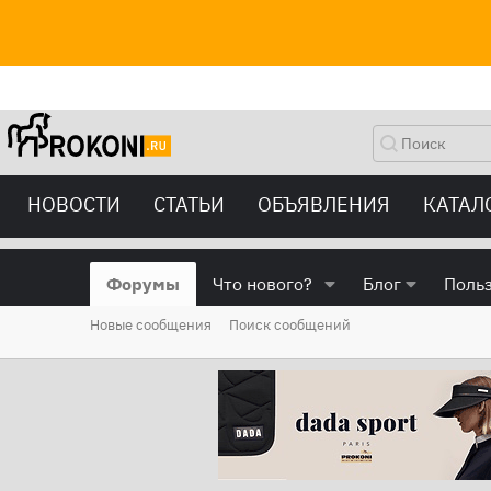
НОВОСТИ
СТАТЬИ
ОБЪЯВЛЕНИЯ
КАТАЛ
Форумы
Что нового?
Блог
Поль
Новые сообщения
Поиск сообщений