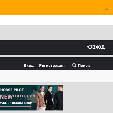
X
ВХОД
Вход
Регистрация
Поиск