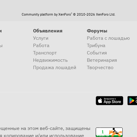
®
Community platform by XenForo
© 2010-2026 XenForo Ltd.
и
Объявления
Форумы
Услуги
Работа с лошадью
ы
Работа
Трибуна
Транспорт
События
Недвижимость
Ветеринария
Продажа лошадей
Творчество
мещенные на этом веб-сайте, защищены
я копирование и/или использование