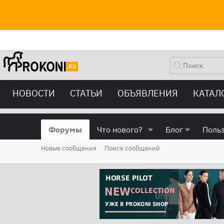
НОВОСТИ
СТАТЬИ
ОБЪЯВЛЕНИЯ
КАТАЛ
Форумы
Что нового?
Блог
Поль
Новые сообщения
Поиск сообщений