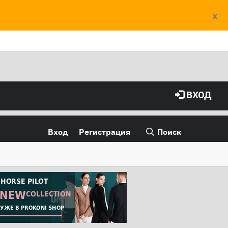
X
ВХОД
Вход
Регистрация
Поиск