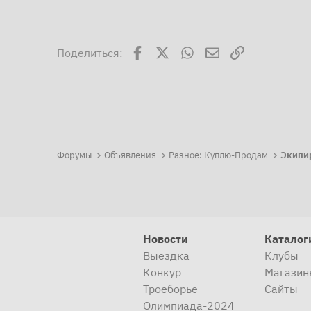
Facebook
X
WhatsApp
Электронная поч
Ссылка
Поделиться:
Форумы
Объявления
Разное: Куплю-Продам
Экипи
Новости
Каталог
Выездка
Клубы
Конкур
Магазин
Троеборье
Сайты
Олимпиада-2024