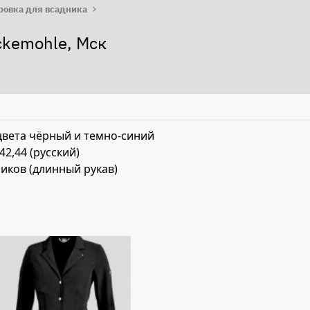
ровка для всадника
ckemohle, Мск
цвета чёрный и темно-синий
42,44 (русский)
иков (длинный рукав)