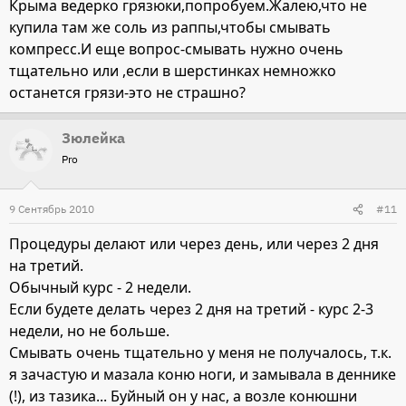
Крыма ведерко грязюки,попробуем.Жалею,что не
купила там же соль из раппы,чтобы смывать
компресс.И еще вопрос-смывать нужно очень
тщательно или ,если в шерстинках немножко
останется грязи-это не страшно?
Зюлейка
Pro
9 Сентябрь 2010
#11
Процедуры делают или через день, или через 2 дня
на третий.
Обычный курс - 2 недели.
Если будете делать через 2 дня на третий - курс 2-3
недели, но не больше.
Смывать очень тщательно у меня не получалось, т.к.
я зачастую и мазала коню ноги, и замывала в деннике
(!), из тазика... Буйный он у нас, а возле конюшни