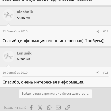
oleshnik
Активист
11 Сентябрь 2010
#12
Спасибо,информация очень интересная).Пробуем))
Lenusik
Активист
16 Сентябрь 2010
#13
Спасибо, очень интересная информация.
Войдите или зарегистрируйтесь для ответа.
Facebook
X
WhatsApp
Электронная почта
Ссылка
Поделиться: