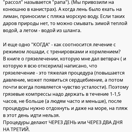
"рассол" называется "рапа"). (Мы привозили на
конюшню в канистрах). А когда лень было ехать на
лиман, приносили с пляжа морскую воду. Если таких
даров природы нет, то можно смывать зимой теплой
водой, а летом - водой из шланга.
И еще одно "КОГДА" - как соотносится лечение с
режимом лошади, с тренировками и кормлением?
В книге о грязелечении, которую мне дал ветврач ( и
которую я всю отксерила) написано, что
грязелечение - это тяжелая процедура (повышается
давление, может появиться сердцебиение, а потом
почти всегда появляется чувство усталости). Поэтому
грязевые компрессы надо держать в течение 1-1,5
часов, не больше (а людям часто и меньше), после
процедуры нужно отдохнуть и даже на море, на пляж
в этот день идти нельзя.
Процедуры делают ЧЕРЕЗ ДЕНЬ или ЧЕРЕЗ ДВА ДНЯ
НА ТРЕТИЙ.