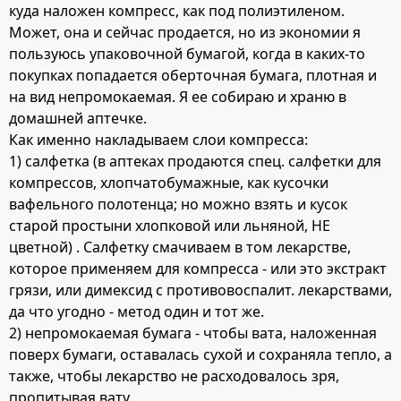
куда наложен компресс, как под полиэтиленом.
Может, она и сейчас продается, но из экономии я
пользуюсь упаковочной бумагой, когда в каких-то
покупках попадается оберточная бумага, плотная и
на вид непромокаемая. Я ее собираю и храню в
домашней аптечке.
Как именно накладываем слои компресса:
1) салфетка (в аптеках продаются спец. салфетки для
компрессов, хлопчатобумажные, как кусочки
вафельного полотенца; но можно взять и кусок
старой простыни хлопковой или льняной, НЕ
цветной) . Салфетку смачиваем в том лекарстве,
которое применяем для компресса - или это экстракт
грязи, или димексид с противовоспалит. лекарствами,
да что угодно - метод один и тот же.
2) непромокаемая бумага - чтобы вата, наложенная
поверх бумаги, оставалась сухой и сохраняла тепло, а
также, чтобы лекарство не расходовалось зря,
пропитывая вату.