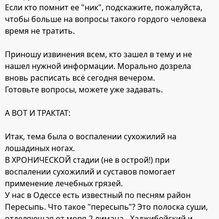
Если кто помнит ее "ник", подскажите, пожалуйста,
чтобы больше на вопросы такого гордого человека
время не тратить.
Приношу извинения всем, кто зашел в тему и не
нашел нужной информации. Морально дозрела
вновь расписать всё сегодня вечером.
Готовьте вопросы, можете уже задавать.
А ВОТ И ТРАКТАТ:
Итак, тема была о воспалении сухожилий на
лошадиных ногах.
В ХРОНИЧЕСКОЙ стадии (не в острой!) при
воспалении сухожилий и суставов помогает
применение лечебных грязей.
У нас в Одессе есть известный по песням район
Пересыпь. Что такое "пересыпь"? Это полоска суши,
отделяющая от моря 2 лимана - Хаджибейский и