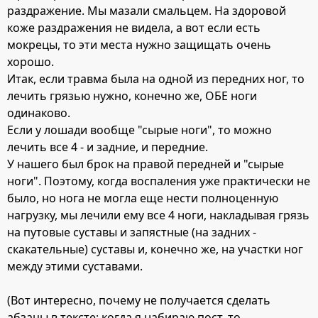
раздражение. Мы мазали смальцем. На здоровой
коже раздражения не видела, а вот если есть
мокрецы, то эти места нужно защищать очень
хорошо.
Итак, если травма была на одной из передних ног, то
лечить грязью нужно, конечно же, ОБЕ ноги
одинаково.
Если у лошади вообще "сырые ноги", то можно
лечить все 4 - и задние, и передние.
У нашего был брок на правой передней и "сырые
ноги". Поэтому, когда воспаления уже практически не
было, но нога не могла еще нести полноценную
нагрузку, мы лечили ему все 4 ноги, накладывая грязь
на путовые суставы и запястные (на задних -
скакательные) суставы и, конечно же, на участки ног
между этими суставами.
(Вот интересно, почему не получается сделать
абзацы в тексте: когда я набираю пост, то