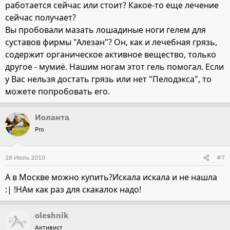
работается сейчас или стоит? Какое-то еще лечение
сейчас получает?
Вы пробовали мазать лошадиные ноги гелем для
суставов фирмы "Алезан"? Он, как и лечебная грязь,
содержит органическое активное вещество, только
другое - мумиё. Нашим ногам этот гель помогал. Если
у Вас нельзя достать грязь или нет "Пелодэкса", то
можете попробовать его.
Иоланта
Pro
28 Июль 2010
#7
А в Москве можно купить?Искала искала и не нашла
:| !НАм как раз для скакалок надо!
oleshnik
Активист