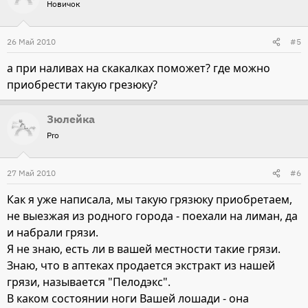
Новичок
26 Май 2010
#5
а при наливах на скакалках поможет? где можно
приобрести такую грезюку?
Зюлейка
Pro
27 Май 2010
#6
Как я уже написала, мы такую грязюку приобретаем,
не выезжая из родного города - поехали на лиман, да
и набрали грязи.
Я не знаю, есть ли в вашей местности такие грязи.
Знаю, что в аптеках продается экстракт из нашей
грязи, называется "Пелодэкс".
В каком состоянии ноги Вашей лошади - она