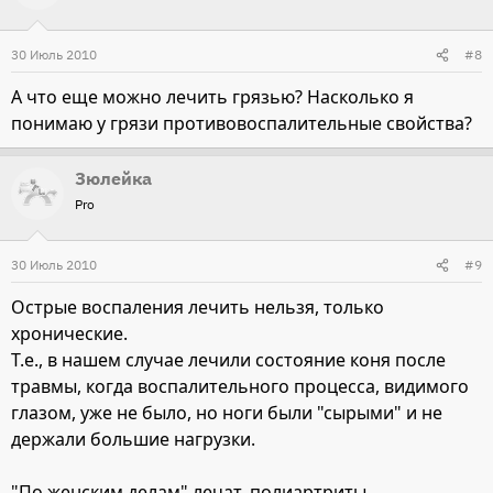
30 Июль 2010
#8
А что еще можно лечить грязью? Насколько я
понимаю у грязи противовоспалительные свойства?
Зюлейка
Pro
30 Июль 2010
#9
Острые воспаления лечить нельзя, только
хронические.
Т.е., в нашем случае лечили состояние коня после
травмы, когда воспалительного процесса, видимого
глазом, уже не было, но ноги были "сырыми" и не
держали большие нагрузки.
"По женским делам" лечат, полиартриты,