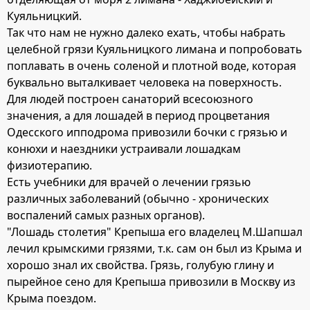
Куяльницкий.
Так что нам не нужно далеко ехать, чтобы набрать
целебной грязи Куяльницкого лимана и попробовать
поплавать в очень соленой и плотной воде, которая
буквально выталкивает человека на поверхность.
Для людей построен санаторий всесоюзного
значения, а для лошадей в период процветания
Одесского ипподрома привозили бочки с грязью и
конюхи и наездники устраивали лошадкам
физиотерапию.
Есть учебники для врачей о лечении грязью
различных заболеваний (обычно - хронических
воспалений самых разных органов).
"Лошадь столетия" Крепыша его владелец М.Шапшал
лечил крымскими грязями, т.к. сам он был из Крыма и
хорошо знал их свойства. Грязь, голубую глину и
пырейное сено для Крепыша привозили в Москву из
Крыма поездом.