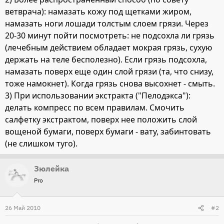
ветврача): намазать кожу под щетками жиром,
намазать ноги лошади толстым слоем грязи. Через
20-30 минут пойти посмотреть: не подсохла ли грязь
(лечебным действием обладает мокрая грязь, сухую
держать на теле бесполезно). Если грязь подсохла,
намазать поверх еще один слой грязи (та, что снизу,
тоже намокнет). Когда грязь снова высохнет - смыть.
3) При использовании экстракта ("Пелодэкса"):
делать компресс по всем правилам. Смочить
салфетку экстрактом, поверх нее положить слой
вощеной бумаги, поверх бумаги - вату, забинтовать
(не слишком туго).
Зюлейка
Pro
26 Май 2010
#2