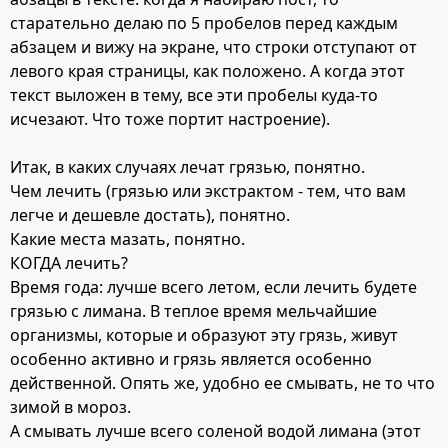
старательно делаю по 5 пробелов перед каждым
абзацем и вижу на экране, что строки отступают от
левого края страницы, как положено. А когда этот
текст выложен в тему, все эти пробелы куда-то
исчезают. Что тоже портит настроение).
Итак, в каких случаях лечат грязью, понятно.
Чем лечить (грязью или экстрактом - тем, что вам
легче и дешевле достать), понятно.
Какие места мазать, понятно.
КОГДА лечить?
Время года: лучше всего летом, если лечить будете
грязью с лимана. В теплое время мельчайшие
организмы, которые и образуют эту грязь, живут
особенно активно и грязь является особенно
действенной. Опять же, удобно ее смывать, не то что
зимой в мороз.
А смывать лучше всего соленой водой лимана (этот