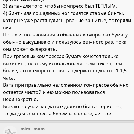
3) вата - для того, чтобы компресс был ТЕПЛЫМ.
4) бинт - для лошадиных ног годятся старые бинты,
которые уже растянулись, рваные-зашитые, потеряли
вид.
После использования в обычных компрессах бумагу
обычно высушиваю и пользуюсь ее много раз, пока
она может выдержать.
При грязевых компрессах бумагу хочется только
выкинуть, поэтому использовали полиэтилен, тем
более, что компресс с грязью держат недолго - 1-1,5
часа.
Вата при правильно наложенном компрессе обычно
остается чистой и ею можно пользоваться
неоднократно.
Бывают случаи, когда всё должно быть стерильно,
тогда для компресса берем всё новое, чистое.
mimi-mom