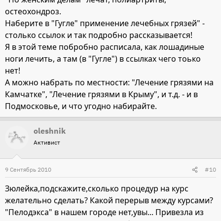
остеохондроз.
Наберите в "Гугле" применение лечебных грязей" -
столько ссылок и так подробно рассказывается!
Я в этой теме побробно расписала, как лошадиные
ноги лечить, а там (в "Гугле") в ссылках чего тоько
нет!
А можно набрать по местности: "Лечение грязями на
Камчатке", "Лечение грязями в Крыму", и т.д. - и в
Подмосковье, и что угодно набирайте.
oleshnik
Активист
9 Сентябрь 2010
#10
Зюлейка,подскажите,сколько процедур на курс
желательно сделать? Какой перерыв между курсами?
"Пелодэкса" в нашем городе нет,увы... Привезла из