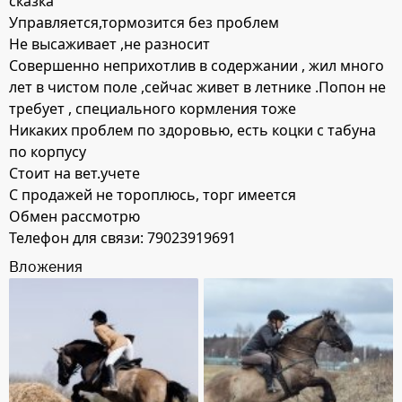
сказка
Управляется,тормозится без проблем
Не высаживает ,не разносит
Совершенно неприхотлив в содержании , жил много
лет в чистом поле ,сейчас живет в летнике .Попон не
требует , специального кормления тоже
Никаких проблем по здоровью, есть коцки с табуна
по корпусу
Стоит на вет.учете
С продажей не тороплюсь, торг имеется
Обмен рассмотрю
Телефон для связи: 79023919691
Вложения