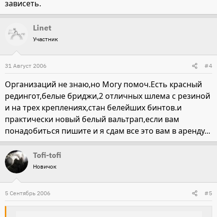
зависеть.
Linet
Участник
31 Август 2006
#4
Организаций не знаю,но Могу помоч.Есть красный
редингот,белые бриджи,2 отличных шлема с резиной
и на трех креплениях,стан белейших бинтов.и
практически новый белый вальтрап,если вам
понадобиться пишите и я сдам все это вам в аренду...
Tofi-tofi
Новичок
5 Сентябрь 2006
#5