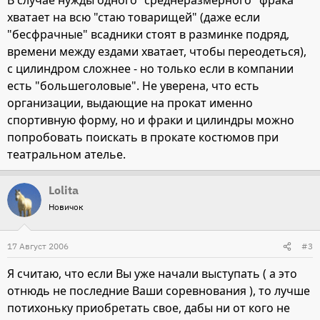
В случае нужды одного "среднеразмерного" фрака
хватает на всю "стаю товарищей" (даже если
"бесфрачные" всадники стоят в разминке подряд,
времени между ездами хватает, чтобы переодеться),
с цилиндром сложнее - но только если в компании
есть "большеголовые". Не уверена, что есть
организации, выдающие на прокат именно
спортивную форму, но и фраки и цилиндры можно
попробовать поискать в прокате костюмов при
театральном ателье.
Lolita
Новичок
17 Август 2006
#3
Я считаю, что если Вы уже начали выступать ( а это
отнюдь не последние Ваши соревнования ), то лучше
потихоньку приобретать свое, дабы ни от кого не