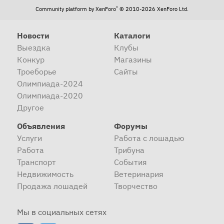
®
Community platform by XenForo
© 2010-2026 XenForo Ltd.
Новости
Каталоги
Выездка
Клубы
Конкур
Магазины
Троеборье
Сайты
Олимпиада-2024
Олимпиада-2020
Другое
Объявления
Форумы
Услуги
Работа с лошадью
Работа
Трибуна
Транспорт
События
Недвижимость
Ветеринария
Продажа лошадей
Творчество
Мы в социальных сетях