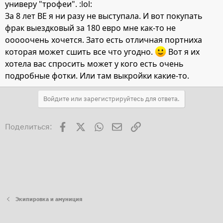
универу "трофеи". :lol:
За 8 лет ВЕ я ни разу не выступала. И вот покупать
фрак выездковый за 180 евро мне как-то не
ооооочень хочется. Зато есть отличная портниха
которая может сшить все что угодно.
Вот я их
хотела вас спросить может у кого есть очень
подробные фотки. Или там выкройки какие-то.
Войдите или зарегистрируйтесь для ответа.
Facebook
X
WhatsApp
Электронная почта
Ссылка
Поделиться:
Экипировка и амуниция