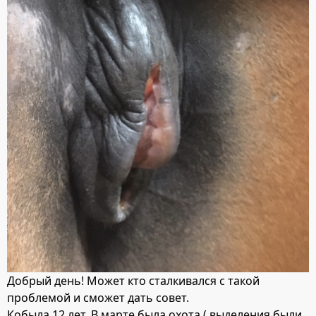
Добрый день! Может кто сталкивался с такой
проблемой и сможет дать совет.
Кобыла 12 лет. В марте была охота ( выделения были