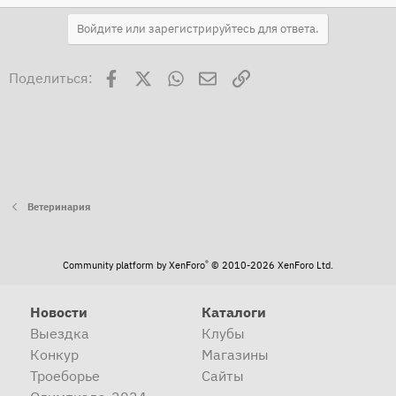
Войдите или зарегистрируйтесь для ответа.
Facebook
X
WhatsApp
Электронная почта
Ссылка
Поделиться:
Ветеринария
®
Community platform by XenForo
© 2010-2026 XenForo Ltd.
Новости
Каталоги
Выездка
Клубы
Конкур
Магазины
Троеборье
Сайты