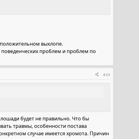
 положительном выхлопе.
з поведенческих проблем и проблем по
#23
 лошади будет не правильно. Что бы
ывать травмы, особенности постава
конкретном случае имеется хромота. Причин