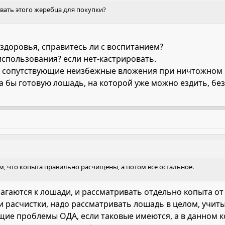
ивать этого жеребца для покупки?
здоровья, справитесь ли с воспитанием?
использования? если нет-кастрировать.
юс сопутствующие неизбежные вложения при ничтожном
ла бы готовую лошадь, на которой уже можно ездить, бе
ом, что копыта правильно расчищены, а потом все остальное.
агаются к лошади, и рассматривать отдельно копыта от
и расчистки, надо рассматривать лошадь в целом, учит
щие проблемы ОДА, если таковые имеются, а в данном 