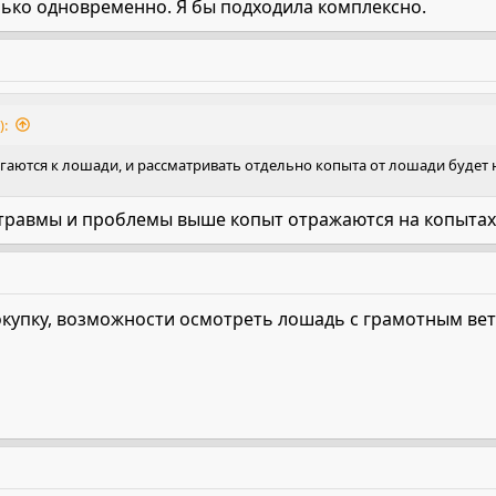
лько одновременно. Я бы подходила комплексно.
):
аются к лошади, и рассматривать отдельно копыта от лошади будет 
травмы и проблемы выше копыт отражаются на копытах 
купку, возможности осмотреть лошадь с грамотным вето