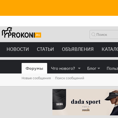
НОВОСТИ
СТАТЬИ
ОБЪЯВЛЕНИЯ
КАТАЛ
Форумы
Что нового?
Блог
Поль
Новые сообщения
Поиск сообщений