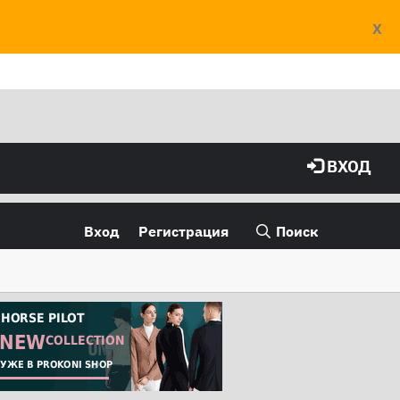
X
ВХОД
Вход
Регистрация
Поиск