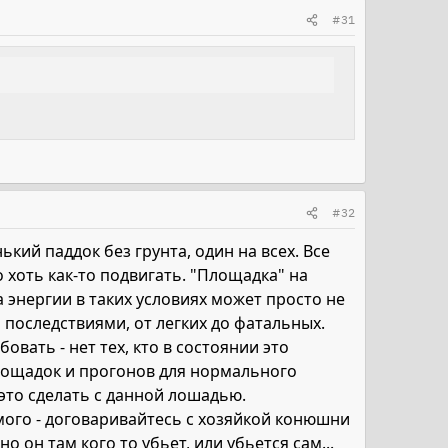
#31
#32
кий паддок без грунта, один на всех. Все
 хоть как-то подвигать. "Площадка" на
 энергии в таких условиях может просто не
и последствиями, от легких до фатальных.
вать - нет тех, кто в состоянии это
площадок и прогонов для нормального
 это сделать с данной лошадью.
мого - договаривайтесь с хозяйкой конюшни
о он там кого то убьет, или убьется сам...