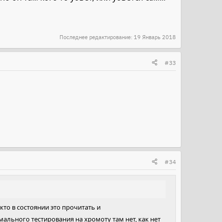
Последнее редактирование:
19 Январь 2018
#33
#34
кто в состоянии это прочитать и
ального тестирования на хромоту там нет, как нет