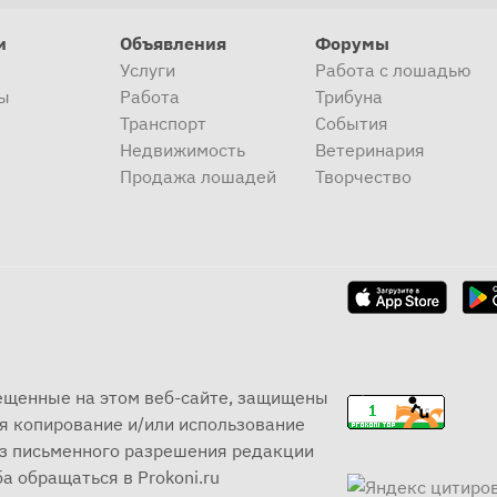
и
Объявления
Форумы
Услуги
Работа с лошадью
ы
Работа
Трибуна
Транспорт
События
Недвижимость
Ветеринария
Продажа лошадей
Творчество
мещенные на этом веб-сайте, защищены
я копирование и/или использование
ез письменного разрешения редакции
а обращаться в Prokoni.ru