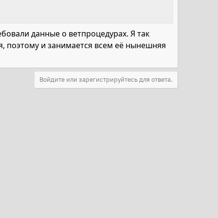
ебовали данные о ветпроцедурах. Я так
оя, поэтому и занимается всем её нынешняя
Войдите или зарегистрируйтесь для ответа.