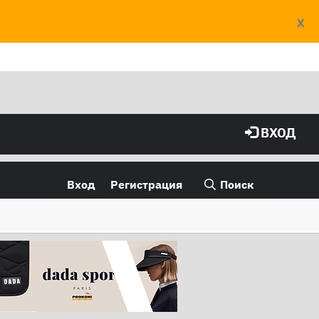
X
ВХОД
Вход
Регистрация
Поиск