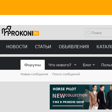
НОВОСТИ
СТАТЬИ
ОБЪЯВЛЕНИЯ
КАТАЛ
Форумы
Что нового?
Блог
Поль
Новые сообщения
Поиск сообщений