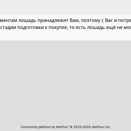
кументам лошадь принадлежит Вам, поэтому с Вас и потр
 стадии подготовки к покупке, то есть лошадь ещё не м
та
®
Community platform by XenForo
© 2010-2026 XenForo Ltd.