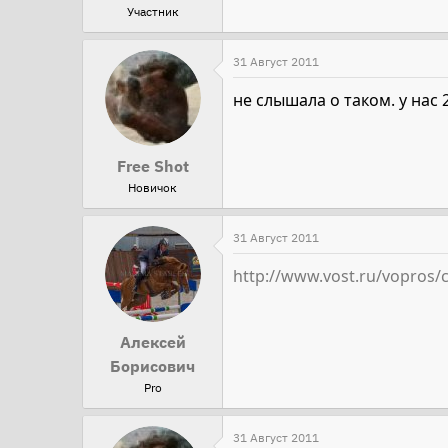
Участник
31 Август 2011
не слышала о таком. у нас
Free Shot
Новичок
31 Август 2011
http://www.vost.ru/vopros/c
Алексей
Борисович
Pro
31 Август 2011