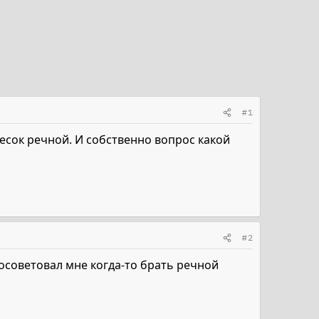
#1
Песок речной. И собственно вопрос какой
#2
советовал мне когда-то брать речной