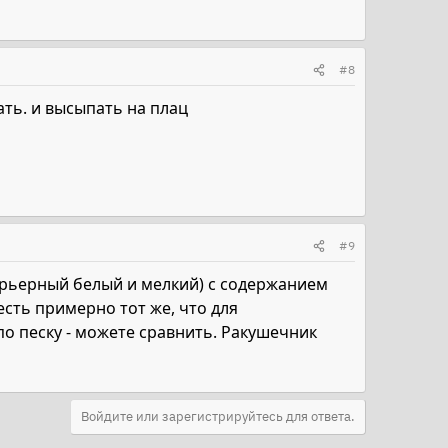
#8
ать. и высыпать на плац
#9
карьерный белый и мелкий) с содержанием
есть примерно тот же, что для
 по песку - можете сравнить. Ракушечник
Войдите или зарегистрируйтесь для ответа.