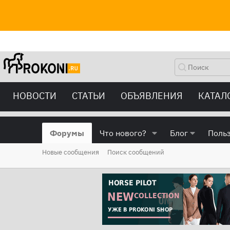
НОВОСТИ
СТАТЬИ
ОБЪЯВЛЕНИЯ
КАТАЛ
Форумы
Что нового?
Блог
Поль
Новые сообщения
Поиск сообщений