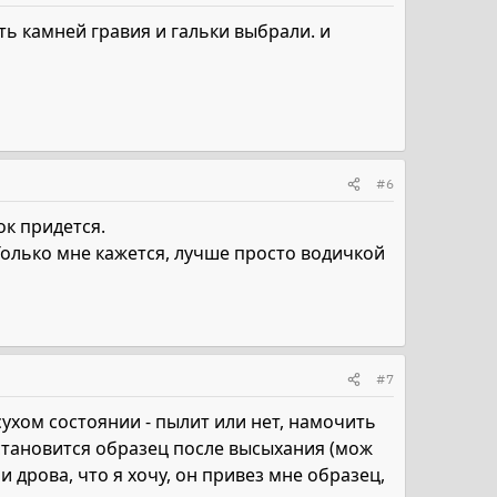
ть камней гравия и гальки выбрали. и
#6
ок придется.
 Только мне кажется, лучше просто водичкой
#7
ухом состоянии - пылит или нет, намочить
 становится образец после высыхания (мож
 дрова, что я хочу, он привез мне образец,