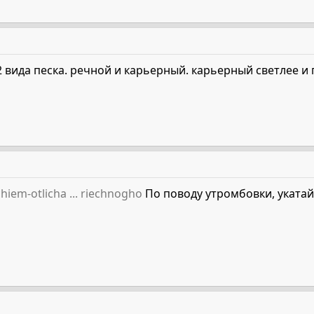
 2 вида песка. речной и карьерный. карьерный светлее и
hiem-otlicha ... riechnogho
По поводу утромбовки, укатай