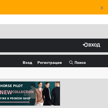
X
ВХОД
Вход
Регистрация
Поиск