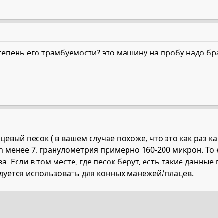
степень его трамбуемости? это машину на пробу надо бр
евый песок ( в вашем случае похоже, что это как раз 
h менее 7, гранулометрия примерно 160-200 микрон. То 
. Если в том месте, где песок берут, есть такие данные
ндуется использовать для конных манежей/плацев.