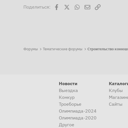
Facebook
X
WhatsApp
Электронная поч
Ссылка
Поделиться:
Форумы
Тематические форумы
Строительство конюш
Новости
Каталог
Выездка
Клубы
Конкур
Магазин
Троеборье
Сайты
Олимпиада-2024
Олимпиада-2020
Другое