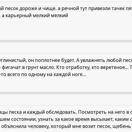
ый песок дороже и чище. а речной тут привезли тачек пя
. а карьерный мелкий мелкий
глинистый, он поплотнее будет. А увлажнять любой пес
 фигачат в грунт масло. Кто отработку, кто веретеное...
то всего по одному на каждой ноге...
цы песка и каждый обследовать. Посмотреть на него в с
шем состоянии, узнать за какое время высыхает, каким
о объяснила человеку, который мне возит песок, щебень и