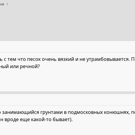
ни
ь с тем что песок очень вязкий и не утрамбовывается. 
рный или речной?
 занимающийся грунтами в подмосковных конюшнях, по
он вроде еще какой-то бывает).