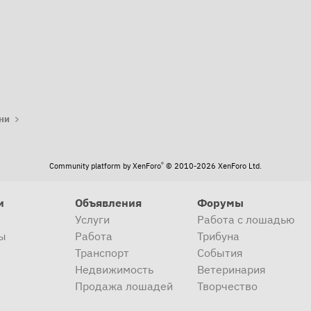
та
ни
®
Community platform by XenForo
© 2010-2026 XenForo Ltd.
и
Объявления
Форумы
Услуги
Работа с лошадью
ы
Работа
Трибуна
Транспорт
События
Недвижимость
Ветеринария
Продажа лошадей
Творчество