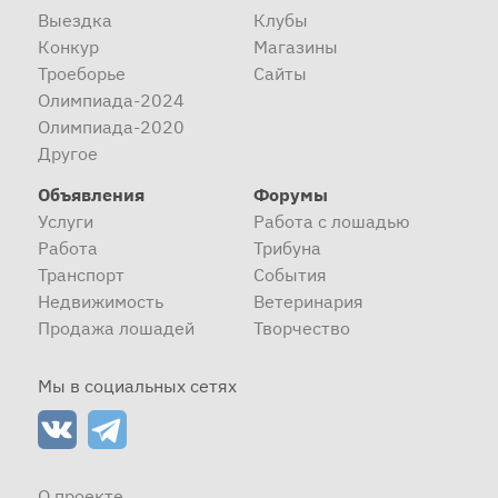
Выездка
Клубы
Конкур
Магазины
Троеборье
Сайты
Олимпиада-2024
Олимпиада-2020
Другое
Объявления
Форумы
Услуги
Работа с лошадью
Работа
Трибуна
Транспорт
События
Недвижимость
Ветеринария
Продажа лошадей
Творчество
Мы в социальных сетях
О проекте