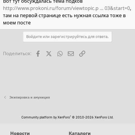
Вот тут обсуждалась тема подков
http://www.prokoni.ru/forum/viewtopic.p ... 03&start=0
,
там на первой странице есть нужная ссылка тоже в
моем посте
Войдите или зарегистрируйтесь для ответа.
Facebook
X
WhatsApp
Электронная почта
Ссылка
Поделиться:
Экипировка и амуниция
®
Community platform by XenForo
© 2010-2026 XenForo Ltd.
Новости
Каталоги