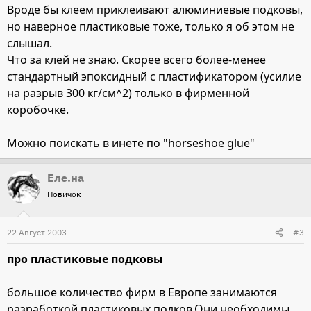
Вроде бы клеем приклеивают алюминиевые подковы,
но наверное пластиковые тоже, только я об этом не
слышал.
Что за клей не знаю. Скорее всего более-менее
стандартный эпоксидный c пластификатором (усилие
на разрыв 300 кг/см^2) только в фирменной
коробочке.
Можно поискать в инете по "horseshoe glue"
Еле.на
Новичок
22 Август 2003
#3
про пластиковые подковы
большое количество фирм в Европе занимаются
разработкой пластиковых подков.Они необходимы,