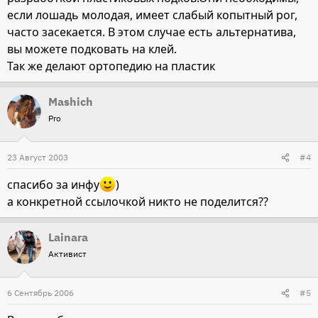
если лошадь молодая, имеет слабый копытный рог,
часто засекается. В этом случае есть альтернатива,
вы можете подковать на клей.
Так же делают ортопедию на пластик
Mashich
Pro
23 Август 2003
#4
спасибо за инфу
)
а конкретной ссылочкой никто не поделится??
Lainara
Активист
6 Сентябрь 2006
#5