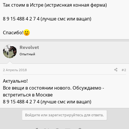
Так стоим в Истре (истриснкая конная ферма)
8 9 15 488 4 2 7 4 (лучше смс или вацап)
Спасибо!
Revolvet
Опытный
2 Апрель 2018
#2
Актуально!
Все вещи в состоянии нового. Обсуждаемо -
встретиться в Москве
8 9 15 488 4 2 7 4 (лучше смс или вацап)
Войдите или зарегистрируйтесь для ответа.