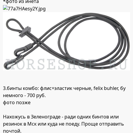
*фото из инета
3.бинты комбо: флис+эластик черные, felix buhler, бу
немного - 700 руб.
фото позже
Нахожусь в Зеленограде - ради одних бинтов или
резинок в Мск или куда не поеду. Проще отправить
почтой.