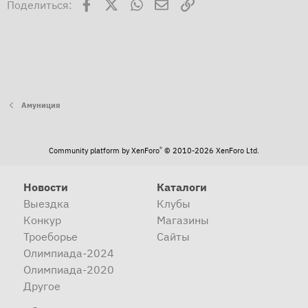
Facebook
X
WhatsApp
Электронная почта
Ссылка
Поделиться:
Амуниция
®
Community platform by XenForo
© 2010-2026 XenForo Ltd.
Новости
Каталоги
Выездка
Клубы
Конкур
Магазины
Троеборье
Сайты
Олимпиада-2024
Олимпиада-2020
Другое