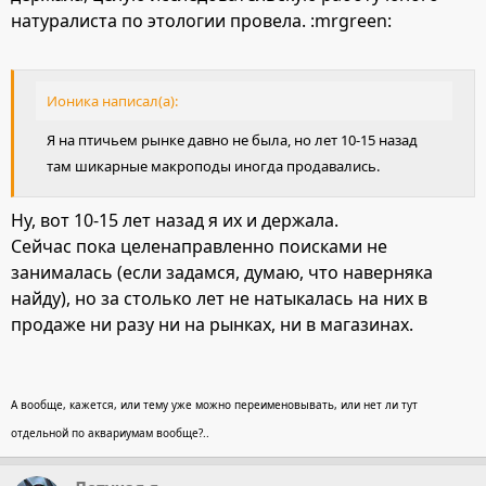
натуралиста по этологии провела. :mrgreen:
Ионика написал(а):
Я на птичьем рынке давно не была, но лет 10-15 назад
там шикарные макроподы иногда продавались.
Ну, вот 10-15 лет назад я их и держала.
Сейчас пока целенаправленно поисками не
занималась (если задамся, думаю, что наверняка
найду), но за столько лет не натыкалась на них в
продаже ни разу ни на рынках, ни в магазинах.
А вообще, кажется, или тему уже можно переименовывать, или нет ли тут
отдельной по аквариумам вообще?..