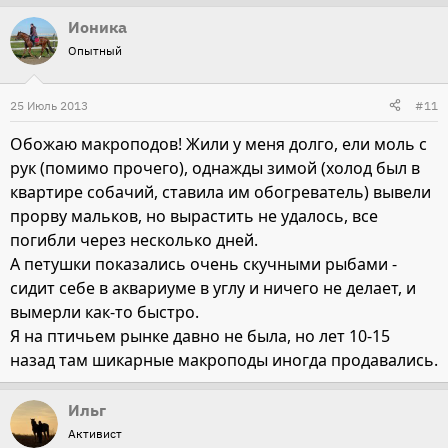
Ионика
Опытный
25 Июль 2013
#11
Обожаю макроподов! Жили у меня долго, ели моль с
рук (помимо прочего), однажды зимой (холод был в
квартире собачий, ставила им обогреватель) вывели
прорву мальков, но вырастить не удалось, все
погибли через несколько дней.
А петушки показались очень скучными рыбами -
сидит себе в аквариуме в углу и ничего не делает, и
вымерли как-то быстро.
Я на птичьем рынке давно не была, но лет 10-15
назад там шикарные макроподы иногда продавались.
Ильг
Активист