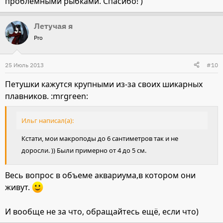
проблемными рыбками. Спасибо! )
Летучая я
Pro
25 Июль 2013
#10
Петушки кажутся крупными из-за своих шикарных
плавников. :mrgreen:
Ильг написал(а):
Кстати, мои макроподы до 6 сантиметров так и не
доросли. )) Были примерно от 4 до 5 см.
Весь вопрос в объеме аквариума,в котором они
живут.
И вообще не за что, обращайтесь ещё, если что)