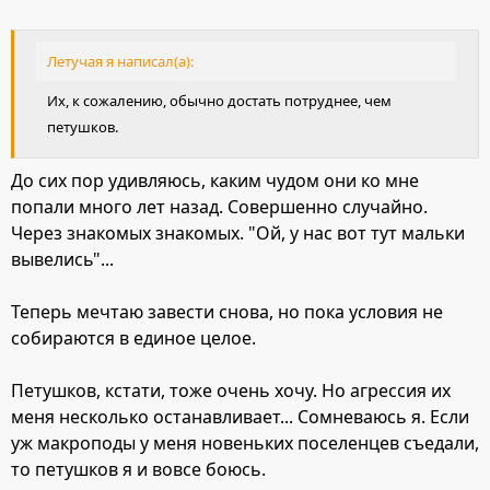
Летучая я написал(а):
Их, к сожалению, обычно достать потруднее, чем
петушков.
До сих пор удивляюсь, каким чудом они ко мне
попали много лет назад. Совершенно случайно.
Через знакомых знакомых. "Ой, у нас вот тут мальки
вывелись"...
Теперь мечтаю завести снова, но пока условия не
собираются в единое целое.
Петушков, кстати, тоже очень хочу. Но агрессия их
меня несколько останавливает... Сомневаюсь я. Если
уж макроподы у меня новеньких поселенцев съедали,
то петушков я и вовсе боюсь.