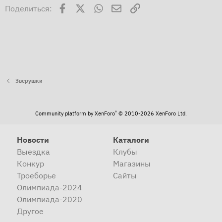
Facebook
X
WhatsApp
Электронная почта
Ссылка
Поделиться:
Зверушки
®
Community platform by XenForo
© 2010-2026 XenForo Ltd.
Новости
Каталоги
Выездка
Клубы
Конкур
Магазины
Троеборье
Сайты
Олимпиада-2024
Олимпиада-2020
Другое