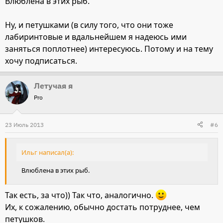
Влюблена в этих рыб.
Ну, и петушками (в силу того, что они тоже
лабиринтовые и вдальнейшем я надеюсь ими
заняться поплотнее) интересуюсь. Потому и на тему
хочу подписаться.
Летучая я
Pro
23 Июль 2013
#6
Ильг написал(а):
Влюблена в этих рыб.
Так есть, за что)) Так что, аналогично.
Их, к сожалению, обычно достать потруднее, чем
петушков.