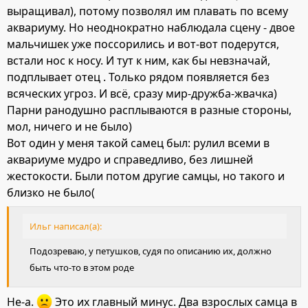
выращивал), потому позволял им плавать по всему
аквариуму. Но неоднократно наблюдала сцену - двое
мальчишек уже поссорились и вот-вот подерутся,
встали нос к носу. И тут к ним, как бы невзначай,
подплывает отец . Только рядом появляется без
всяческих угроз. И всё, сразу мир-дружба-жвачка)
Парни ранодушно расплываются в разные стороны,
мол, ничего и не было)
Вот один у меня такой самец был: рулил всеми в
аквариуме мудро и справедливо, без лишней
жестокости. Были потом другие самцы, но такого и
близко не было(
Ильг написал(а):
Подозреваю, у петушков, судя по описанию их, должно
быть что-то в этом роде
Не-а.
Это их главный минус. Два взрослых самца в