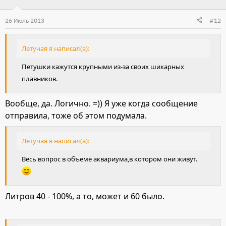
26 Июль 2013
#12
Летучая я написал(а):
Петушки кажутся крупными из-за своих шикарных
плавников.
Вообще, да. Логично. =)) Я уже когда сообщение
отправила, тоже об этом подумала.
Летучая я написал(а):
Весь вопрос в объеме аквариума,в котором они живут.
Литров 40 - 100%, а то, может и 60 было.