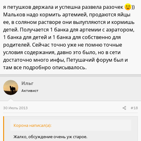
я петушков держала и успешна развела разочек
))
Мальков надо кормить артемией, продаются яйцы
ее, в соляном растворе они вылупляются и кормишь
детей. Получается 1 банка для артемии с аэратором,
1 банка для детей и 1 банка для собственно для
родителей. Сейчас точно уже не помню точные
условия содержания, давно это было, но в сети
достаточно много инфы, Петушачий форум был и
там все подробнро описывалось.
Ильг
Активист
30 Июль 2013
#18
Корона написал(а):
Жалко, обсуждение очень уж старое.