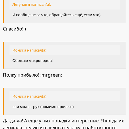
Летучая я написал(а):
И вообще не за что, обращайтесь ещё, если что)
Спасибо! )
Ионика написал(а):
Обожаю макроподов!
Полку прибыло! :mrgreen:
Ионика написал(а):
ели моль с рук (помимо прочего)
Да-да-да! А еще у них повадки интересные. Я когда их
держала, целую исследовательскую работу юного