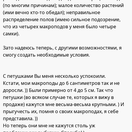
(по многим причинам); малое количество растений
(ими вечно кто-то обедал); неправильное
распределение полов (имею сильное подозрение,
что из четырех макроподов у меня было четыре
самки).
Зато надеюсь теперь, с другими возможностями, я
смогу создать необходимые условия.
С петушками Вы меня несколько успокоили.
Кстати, мои макроподы до 6 сантиметров так и не
доросли. )) Были примерно от 4 до 5 см. Так что
петушки (во всяком случае те, которых я вижу в
продаже) кажутся мне весьма-весьма крупными. ) И
прыгучесть их, помня о своих макроподах, я себе
представила. ))
Но теперь они мне не кажутся столь уж