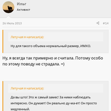
Ильг
Активист
26 Июль 2013
#14
Летучая я написал(а):
Ну для такого объема нормальный размер, ИМХО.
Ну, я всегда так примерно и считала. Потому особо
по этому поводу не страдала. =)
Летучая я написал(а):
Да вы што! Это ж самый замес! За ними наблюдать
интересно. Он думает! Он реально ду-ма-ет! Он просто
медленный.