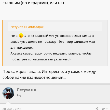
старшим (по иерархии), или нет.
Летучая я написал(а):
Не-а.
Это их главный минус. Два взрослых самца в
аквариуме долго не проживут. Этот мир слишком мал
для них двоих.
А самке самец территорию не делит, главное, чтобы
побыстрее согласилась замуж за него)
Про самцов - знала. Интересно, а у самок между
собой какие взаимоотношения...
Летучая я
Pro
30 Июль 2013
#19