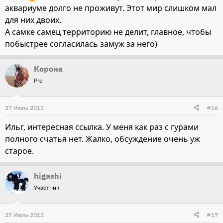
аквариуме долго не проживут. Этот мир слишком мал
для них двоих.
А самке самец территорию не делит, главное, чтобы
побыстрее согласилась замуж за него)
Корона
Pro
27 Июль 2013
#16
Ильг, интересная ссылка. У меня как раз с гурами
полного счатья нет. Жалко, обсуждение очень уж
старое.
higashi
Участник
27 Июль 2013
#17