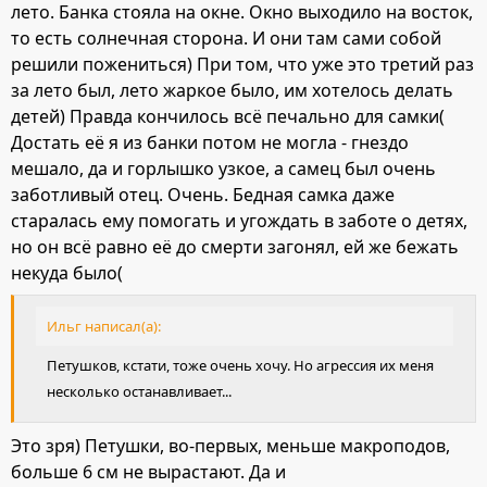
лето. Банка стояла на окне. Окно выходило на восток,
то есть солнечная сторона. И они там сами собой
решили пожениться) При том, что уже это третий раз
за лето был, лето жаркое было, им хотелось делать
детей) Правда кончилось всё печально для самки(
Достать её я из банки потом не могла - гнездо
мешало, да и горлышко узкое, а самец был очень
заботливый отец. Очень. Бедная самка даже
старалась ему помогать и угождать в заботе о детях,
но он всё равно её до смерти загонял, ей же бежать
некуда было(
Ильг написал(а):
Петушков, кстати, тоже очень хочу. Но агрессия их меня
несколько останавливает...
Это зря) Петушки, во-первых, меньше макроподов,
больше 6 см не вырастают. Да и