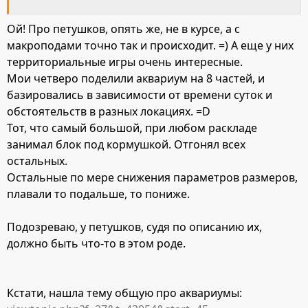
Ой! Про петушков, опять же, не в курсе, а с
макроподами точно так и происходит. =) А еще у них
территориальные игры очень интересные.
Мои четверо поделили аквариум на 8 частей, и
базировались в зависимости от времени суток и
обстоятельств в разных локациях. =D
Тот, что самый большой, при любом раскладе
занимал блок под кормушкой. Отгонял всех
остальных.
Остальные по мере снижения параметров размеров,
плавали то подальше, то пониже.
Подозреваю, у петушков, судя по описанию их,
должно быть что-то в этом роде.
Кстати, нашла тему общую про аквариумы: