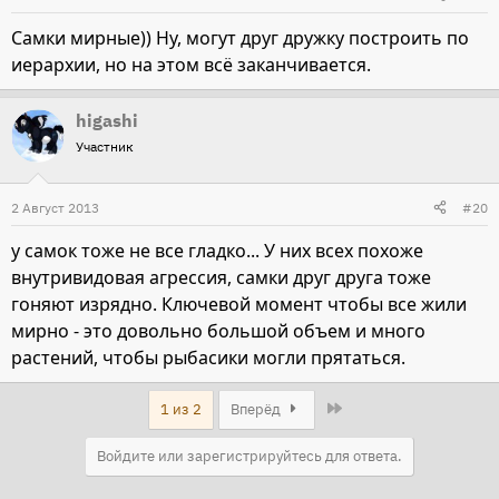
Самки мирные)) Ну, могут друг дружку построить по
иерархии, но на этом всё заканчивается.
higashi
Участник
2 Август 2013
#20
у самок тоже не все гладко... У них всех похоже
внутривидовая агрессия, самки друг друга тоже
гоняют изрядно. Ключевой момент чтобы все жили
мирно - это довольно большой объем и много
растений, чтобы рыбасики могли прятаться.
Last
1 из 2
Вперёд
Войдите или зарегистрируйтесь для ответа.