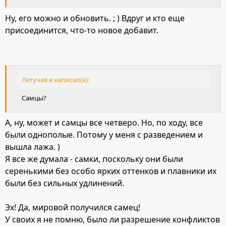
Ну, его можно и обновить. ; ) Вдруг и кто еще
присоединится, что-то новое добавит.
Летучая я написал(а):
Самцы?
А, ну, может и самцы все четверо. Но, по ходу, все
были однополые. Потому у меня с разведением и
вышла лажа. )
Я все же думала - самки, поскольку они были
серенькими без особо ярких оттенков и плавники их
были без сильных удлинений.
Эх! Да, мировой получился самец!
У своих я не помню, было ли разрешение конфликтов