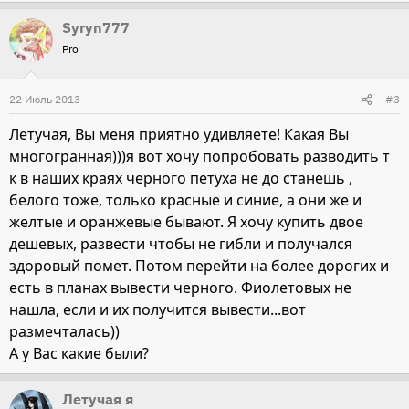
Syryn777
Pro
22 Июль 2013
#3
Летучая, Вы меня приятно удивляете! Какая Вы
многогранная)))я вот хочу попробовать разводить т
к в наших краях черного петуха не до станешь ,
белого тоже, только красные и синие, а они же и
желтые и оранжевые бывают. Я хочу купить двое
дешевых, развести чтобы не гибли и получался
здоровый помет. Потом перейти на более дорогих и
есть в планах вывести черного. Фиолетовых не
нашла, если и их получится вывести...вот
размечталась))
А у Вас какие были?
Летучая я