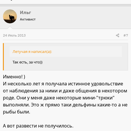
Ильг
Активист
24 Июль 2013
#7
Летучая я написал(а):
Так есть, за что))
Именно! )
И несколько лет я получала истинное удовольствие
от наблюдения за ними и даже общения в некотором
роде. Они у меня даже некоторые мини-"трюки"
выполняли. Это ж прямо таки дельфины какие-то а не
рыбы были.
А вот развести не получилось.