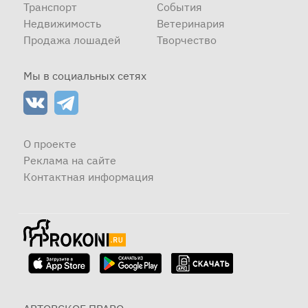
Транспорт
События
Недвижимость
Ветеринария
Продажа лошадей
Творчество
Мы в социальных сетях
О проекте
Реклама на сайте
Контактная информация