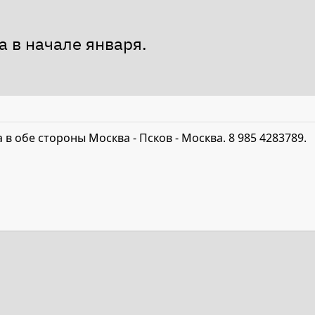
а в начале января.
 в обе стороны Москва - Псков - Москва. 8 985 4283789.
та