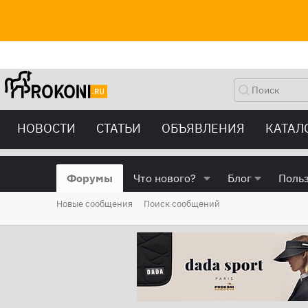
НОВОСТИ
СТАТЬИ
ОБЪЯВЛЕНИЯ
КАТАЛ
Форумы
Что нового?
Блог
Поль
Новые сообщения
Поиск сообщений