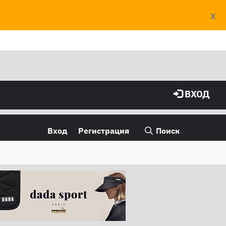
X
ВХОД
Вход
Регистрация
Поиск