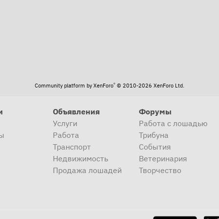
®
Community platform by XenForo
© 2010-2026 XenForo Ltd.
и
Объявления
Форумы
Услуги
Работа с лошадью
ы
Работа
Трибуна
Транспорт
События
Недвижимость
Ветеринария
Продажа лошадей
Творчество