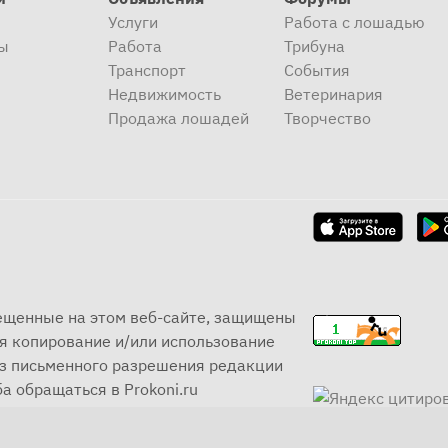
Услуги
Работа с лошадью
ы
Работа
Трибуна
Транспорт
События
Недвижимость
Ветеринария
Продажа лошадей
Творчество
мещенные на этом веб-сайте, защищены
я копирование и/или использование
ез письменного разрешения редакции
а обращаться в Prokoni.ru