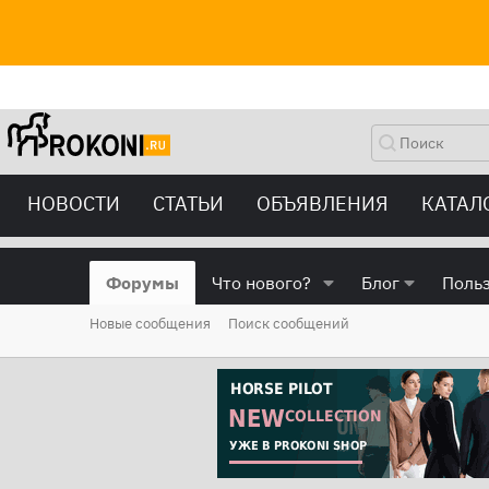
НОВОСТИ
СТАТЬИ
ОБЪЯВЛЕНИЯ
КАТАЛ
Форумы
Что нового?
Блог
Поль
Новые сообщения
Поиск сообщений