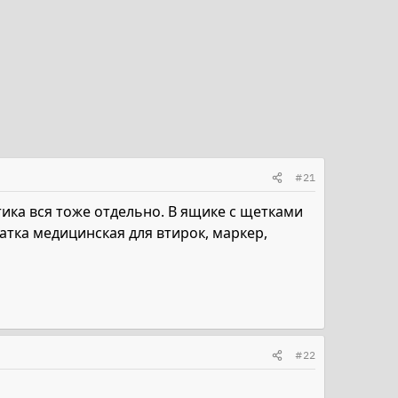
#21
ика вся тоже отдельно. В ящике с щетками
атка медицинская для втирок, маркер,
#22