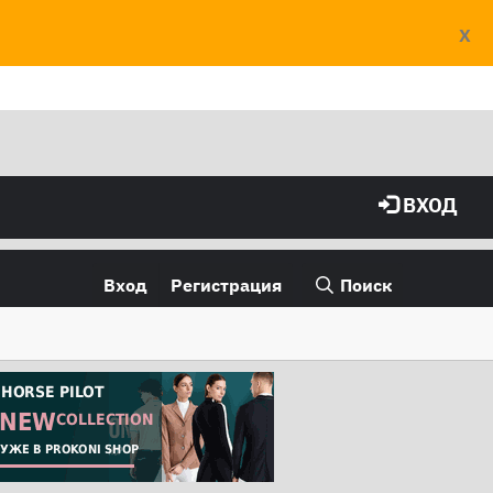
X
ВХОД
Вход
Регистрация
Поиск