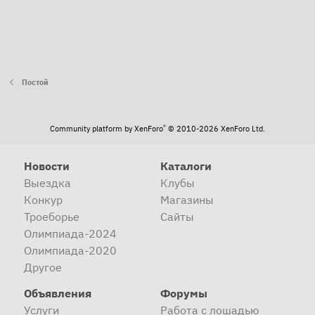
Постой
®
Community platform by XenForo
© 2010-2026 XenForo Ltd.
Новости
Каталоги
Выездка
Клубы
Конкур
Магазины
Троеборье
Сайты
Олимпиада-2024
Олимпиада-2020
Другое
Объявления
Форумы
Услуги
Работа с лошадью