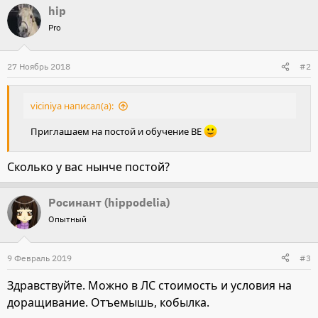
hip
Pro
27 Ноябрь 2018
#2
viciniya написал(а):
Приглашаем на постой и обучение ВЕ
Сколько у вас нынче постой?
Росинант (hippodelia)
Опытный
9 Февраль 2019
#3
Здравствуйте. Можно в ЛС стоимость и условия на
доращивание. Отъемышь, кобылка.