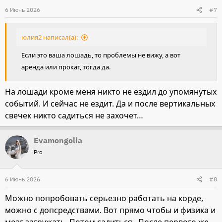
6 Июнь 2026
#7
юлия2 написал(а):
Если это ваша лошадь, то проблемы не вижу, а вот
аренда или прокат, тогда да.
На лошади кроме меня никто не ездил до упомянутых
событий. И сейчас не ездит. Да и после вертикальных
свечек никто садиться не захочет…
Evamongolia
Pro
6 Июнь 2026
#8
Можно попробовать серьезно работать на корде,
можно с допсредствами. Вот прямо чтобы и физика и