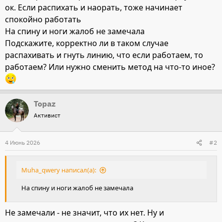
ок. Если распихать и наорать, тоже начинает
спокойно работать
На спину и ноги жалоб не замечала
Подскажите, корректно ли в таком случае
распахивать и гнуть линию, что если работаем, то
работаем? Или нужно сменить метод на что-то иное?
Topaz
Активист
4 Июнь 2026
#2
Muha_qwery написал(а):
На спину и ноги жалоб не замечала
Не замечали - не значит, что их нет. Ну и