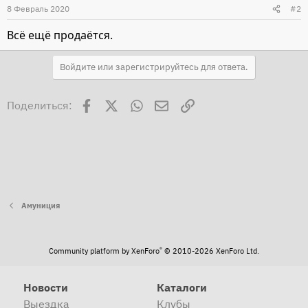
8 Февраль 2020
#2
Всё ещё продаётся.
Войдите или зарегистрируйтесь для ответа.
Facebook
X
WhatsApp
Электронная почта
Ссылка
Поделиться:
Амуниция
®
Community platform by XenForo
© 2010-2026 XenForo Ltd.
Новости
Каталоги
Выездка
Клубы