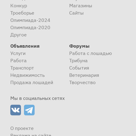
Конкур
Магазины
Троеборье
Сайты
Олимпиада-2024
Олимпиада-2020
Другое
Объявления
Форумы
Услуги
Работа с лошадью
Работа
Трибуна
Транспорт
События
Недвижимость
Ветеринария
Продажа лошадей
Творчество
Мы в социальных сетях
О проекте
Реклама на сайте