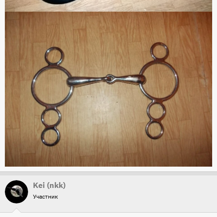
Kei (nkk)
Участник