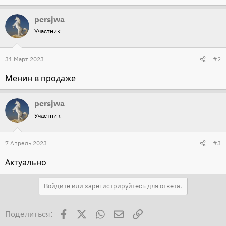
persjwa
Участник
31 Март 2023
#2
Менин в продаже
persjwa
Участник
7 Апрель 2023
#3
Актуально
Войдите или зарегистрируйтесь для ответа.
Facebook
X
WhatsApp
Электронная почта
Ссылка
Поделиться: