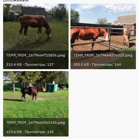
TEMP_TRIM_1679664710836.jpeg
TEMP_TRIM_1679664276023.jpeg
310.4 KB · Просмотры: 137
305.5 KB · Просмотры: 144
TEMP_TRIM_1679664561425.jpeg
419.6 KB · Просмотры: 145