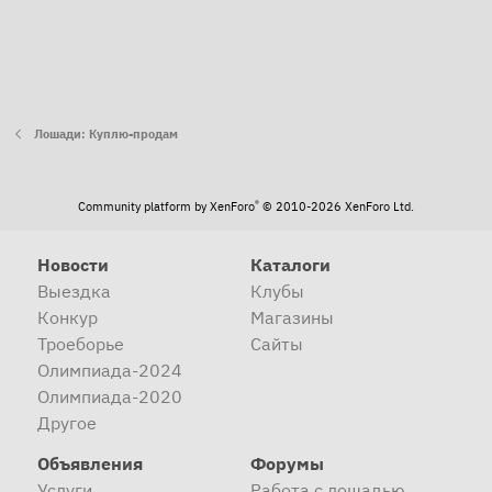
Лошади: Куплю-продам
®
Community platform by XenForo
© 2010-2026 XenForo Ltd.
Новости
Каталоги
Выездка
Клубы
Конкур
Магазины
Троеборье
Сайты
Олимпиада-2024
Олимпиада-2020
Другое
Объявления
Форумы
Услуги
Работа с лошадью