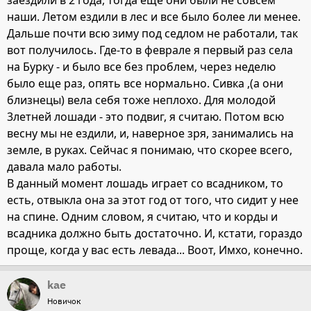
наши. Летом ездили в лес и все было более ли менее.
Дальше почти всю зиму под седлом не работали, так
вот получилось. Где-то в феврале я первый раз села
на Бурку - и было все без проблем, через неделю
было еще раз, опять все нормально. Сивка ,(а они
близнецы) вела себя тоже неплохо. Для молодой
3летней лошади - это подвиг, я считаю. Потом всю
весну мы не ездили, и, наверное зря, занимались на
земле, в руках. Сейчас я понимаю, что скорее всего,
давала мало работы.
В данный момент лошадь играет со всадником, то
есть, отвыкла она за этот год от того, что сидит у нее
на спине. Одним словом, я считаю, что и корды и
всадника должно быть достаточно. И, кстати, гораздо
проще, когда у вас есть левада... Воот, Имхо, конечно.
kae
Новичок