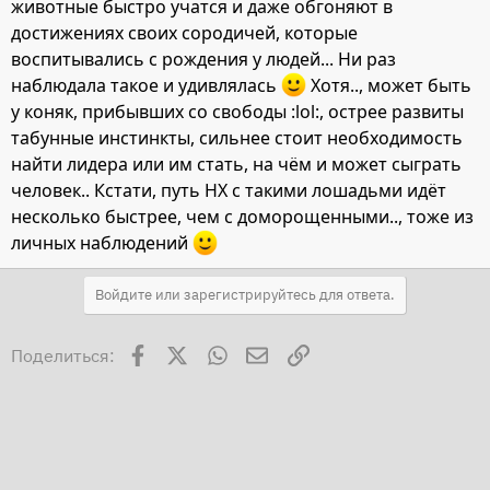
животные быстро учатся и даже обгоняют в
достижениях своих сородичей, которые
воспитывались с рождения у людей... Ни раз
наблюдала такое и удивлялась
Хотя.., может быть
у коняк, прибывших со свободы :lol:, острее развиты
табунные инстинкты, сильнее стоит необходимость
найти лидера или им стать, на чём и может сыграть
человек.. Кстати, путь НХ с такими лошадьми идёт
несколько быстрее, чем с доморощенными.., тоже из
личных наблюдений
Войдите или зарегистрируйтесь для ответа.
Facebook
X
WhatsApp
Электронная почта
Ссылка
Поделиться: