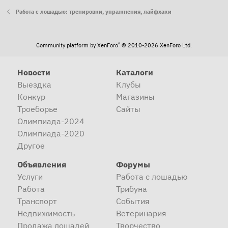
Работа с лошадью: тренировки, упражнения, лайфхаки
®
Community platform by XenForo
© 2010-2026 XenForo Ltd.
Новости
Каталоги
Выездка
Клубы
Конкур
Магазины
Троеборье
Сайты
Олимпиада-2024
Олимпиада-2020
Другое
Объявления
Форумы
Услуги
Работа с лошадью
Работа
Трибуна
Транспорт
События
Недвижимость
Ветеринария
Продажа лошадей
Творчество