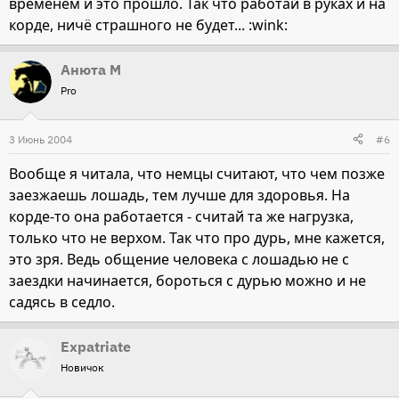
временем и это прошло. Так что работай в руках и на
корде, ничё страшного не будет... :wink:
Анюта М
Pro
3 Июнь 2004
#6
Вообще я читала, что немцы считают, что чем позже
заезжаешь лошадь, тем лучше для здоровья. На
корде-то она работается - считай та же нагрузка,
только что не верхом. Так что про дурь, мне кажется,
это зря. Ведь общение человека с лошадью не с
заездки начинается, бороться с дурью можно и не
садясь в седло.
Expatriate
Новичок