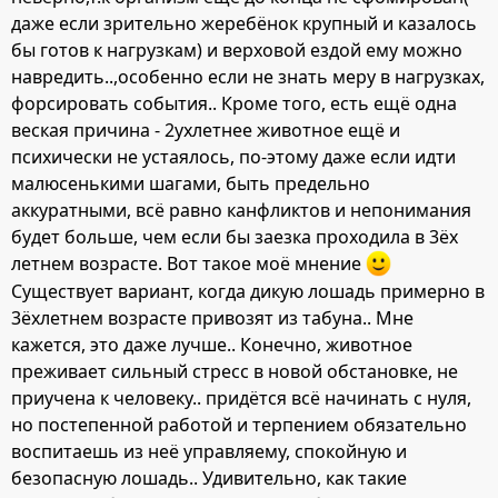
даже если зрительно жеребёнок крупный и казалось
бы готов к нагрузкам) и верховой ездой ему можно
навредить..,особенно если не знать меру в нагрузках,
форсировать события.. Кроме того, есть ещё одна
веская причина - 2ухлетнее животное ещё и
психически не устаялось, по-этому даже если идти
малюсенькими шагами, быть предельно
аккуратными, всё равно канфликтов и непонимания
будет больше, чем если бы заезка проходила в 3ёх
летнем возрасте. Вот такое моё мнение
Существует вариант, когда дикую лошадь примерно в
3ёхлетнем возрасте привозят из табуна.. Мне
кажется, это даже лучше.. Конечно, животное
преживает сильный стресс в новой обстановке, не
приучена к человеку.. придётся всё начинать с нуля,
но постепенной работой и терпением обязательно
воспитаешь из неё управляему, спокойную и
безопасную лошадь.. Удивительно, как такие