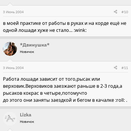
3 Июнь 2004
#10
в моей практике от работы в руках и на корде ещё не
одной лошади хуже не стало... :wink:
*Двинушка*
Новичок
3 Июнь 2004
#11
Работа лошади зависит от того,рысак или
верховик.Верховиков заезжают раньше в 2-3 года,а
рысаков кокрас в четыре,потомучто
до этого они заняты заездкой и бегом в качалке :roll: .
Lizka
Новичок