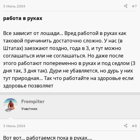
3 Июнь 2004
#7
работа в руках
Все зависит от лошади... Вред работой в руках как
таковой причинить достаточно сложно. У нас (в
Штатах) заезжают поздно, года в 3, и тут можно
соглашаться или не соглашаться. Но даже после
этого работают попеременно в руках и под седлом (3
дня так, 3 дня так). Дури не убавляется, но дурь у них
тут природная... Так что работайте на здоровье если
здоровье позволяет
Frompiter
Участник
3 Июнь 2004
#8
Вот вот... работаемся пока в руках....