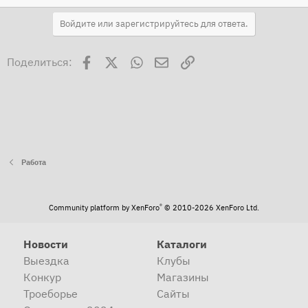
Войдите или зарегистрируйтесь для ответа.
Facebook
X
WhatsApp
Электронная почта
Ссылка
Поделиться:
Работа
®
Community platform by XenForo
© 2010-2026 XenForo Ltd.
Новости
Каталоги
Выездка
Клубы
Конкур
Магазины
Троеборье
Сайты