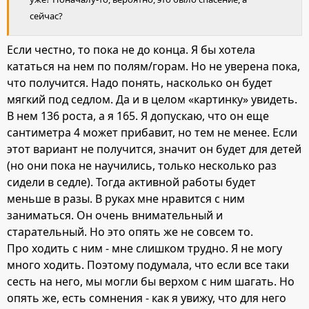
сейчас?
Если честно, то пока не до конца. Я бы хотела
кататься на нем по полям/горам. Но не уверена пока,
что получится. Надо понять, насколько он будет
мягкий под седлом. Да и в целом «картинку» увидеть.
В нем 136 роста, а я 165. Я допускаю, что он еще
сантиметра 4 может прибавит, но тем не менее. Если
этот вариант не получится, значит он будет для детей
(но они пока не научились, только несколько раз
сидели в седле). Тогда активной работы будет
меньше в разы. В руках мне нравится с ним
заниматься. Он очень внимательный и
старательный. Но это опять же не совсем то.
Про ходить с ним - мне слишком трудно. Я не могу
много ходить. Поэтому подумала, что если все таки
сесть на него, мы могли бы верхом с ним шагать. Но
опять же, есть сомнения - как я увижу, что для него