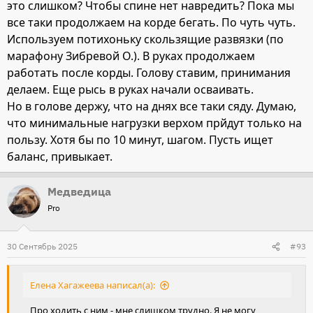
это слишком? Чтобы спине нет навредить? Пока мы
все таки продолжаем на корде бегать. По чуть чуть.
Используем потихоньку скользящие развязки (по
марафону Зибревой О.). В руках продолжаем
работать после корды. Голову ставим, принимания
делаем. Еще рысь в руках начали осваивать.
Но в голове держу, что на днях все таки сяду. Думаю,
что минимальные нагрузки верхом прйдут только на
пользу. Хотя бы по 10 минут, шагом. Пусть ищет
баланс, привыкает.
Медведица
Pro
30 Сентябрь 2025
#93
Елена Хагажеева написал(а):
Про ходить с ним - мне слишком трудно. Я не могу