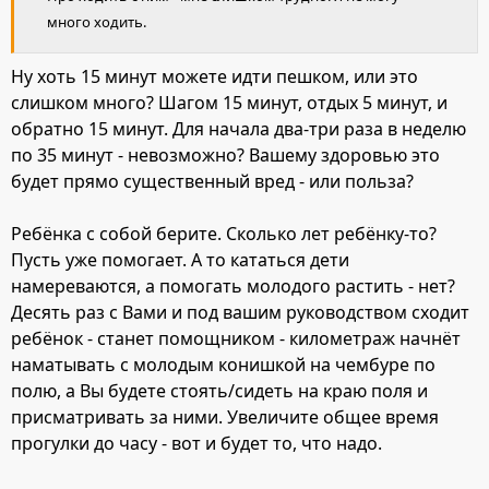
много ходить.
Ну хоть 15 минут можете идти пешком, или это
слишком много? Шагом 15 минут, отдых 5 минут, и
обратно 15 минут. Для начала два-три раза в неделю
по 35 минут - невозможно? Вашему здоровью это
будет прямо существенный вред - или польза?
Ребёнка с собой берите. Сколько лет ребёнку-то?
Пусть уже помогает. А то кататься дети
намереваются, а помогать молодого растить - нет?
Десять раз с Вами и под вашим руководством сходит
ребёнок - станет помощником - километраж начнёт
наматывать с молодым конишкой на чембуре по
полю, а Вы будете стоять/сидеть на краю поля и
присматривать за ними. Увеличите общее время
прогулки до часу - вот и будет то, что надо.