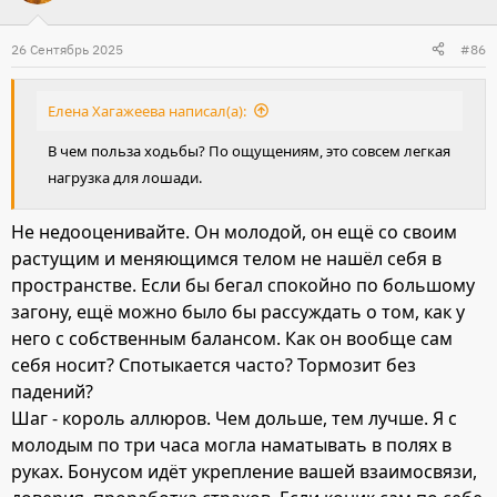
26 Сентябрь 2025
#86
Елена Хагажеева написал(а):
В чем польза ходьбы? По ощущениям, это совсем легкая
нагрузка для лошади.
Не недооценивайте. Он молодой, он ещё со своим
растущим и меняющимся телом не нашёл себя в
пространстве. Если бы бегал спокойно по большому
загону, ещё можно было бы рассуждать о том, как у
него с собственным балансом. Как он вообще сам
себя носит? Спотыкается часто? Тормозит без
падений?
Шаг - король аллюров. Чем дольше, тем лучше. Я с
молодым по три часа могла наматывать в полях в
руках. Бонусом идёт укрепление вашей взаимосвязи,