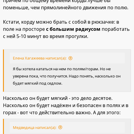
причём по общему времени корды лучше бы
поменьше, чем прямолинейного движения по полю.
Кстати, корду можно брать с собой в рюкзачке: в
поле на просторе
с большим радиусом
поработать
с ней 5-10 минут во время прогулки.
Елена Хагажеева написал(а):
Я бы хотела кататься на нем по полям/горам. Но не
уверена пока, что получится. Надо понять, насколько он
будет мягкий под седлом.
Насколько он будет мягкий - это дело десятое.
Насколько он будет надёжен и безопасен в полях и в
горах - вот что действительно важно. А для этого:
Медведица написал(а):