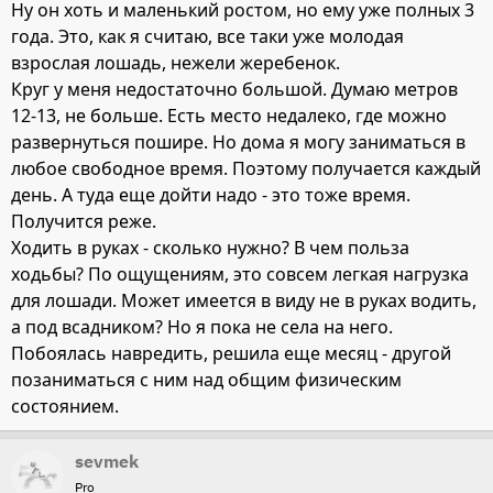
Ну он хоть и маленький ростом, но ему уже полных 3
года. Это, как я считаю, все таки уже молодая
взрослая лошадь, нежели жеребенок.
Круг у меня недостаточно большой. Думаю метров
12-13, не больше. Есть место недалеко, где можно
развернуться пошире. Но дома я могу заниматься в
любое свободное время. Поэтому получается каждый
день. А туда еще дойти надо - это тоже время.
Получится реже.
Ходить в руках - сколько нужно? В чем польза
ходьбы? По ощущениям, это совсем легкая нагрузка
для лошади. Может имеется в виду не в руках водить,
а под всадником? Но я пока не села на него.
Побоялась навредить, решила еще месяц - другой
позаниматься с ним над общим физическим
состоянием.
sevmek
Pro