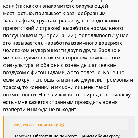
коня (так как он знакомится с окружающей
местностью, привыкает к разнообразным
ландшафтам, грунтам, рельефу, к преодолению
препятствий и страхов), выработка нормального
послушания и субординации ("поводливость" у нас
это называется), наработка взаимного доверия с
человеком и уверенности друг в друге. Заодно и
человек гуляет пешком в хорошем темпе - тоже
физкультура, и оба они с конём дышат свежим
воздухом с фитонцидами, а это полезно. Конечно,
если вокруг - сплошь каменные джунгли, промзоны и
трассы, то конники и их кони лишены такой
возможности. Но если какая-то природа неподалёку
есть - мне кажется странным проводить время
взаперти и никуда не выходить...
Медведица написал(а):
Поможет. Обязательно поможет. Причём обоим сразу,