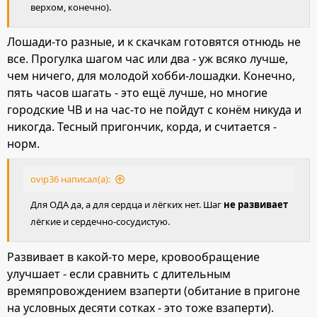
верхом, конечно).
Лошади-то разные, и к скачкам готовятся отнюдь не
все. Прогулка шагом час или два - уж всяко лучше,
чем ничего, для молодой хобби-лошадки. Конечно,
пять часов шагать - это ещё лучше, но многие
городские ЧВ и на час-то не пойдут с конём никуда и
никогда. Тесный пригончик, корда, и считается -
норм.
ovip36 написал(а):
Для ОДА да, а для сердца и лёгких нет. Шаг
не развивает
лёгкие и сердечно-сосудистую.
Развивает в какой-то мере, кровообращение
улучшает - если сравнить с длительным
времяпровождением взаперти (обитание в пригоне
на условных десяти сотках - это тоже взаперти).