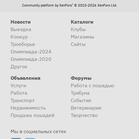
®
Community platform by XenForo
© 2010-2026 XenForo Ltd.
Новости
Каталоги
Выездка
Клубы
Конкур
Магазины
Троеборье
Сайты
Олимпиада-2024
Олимпиада-2020
Другое
Объявления
Форумы
Услуги
Работа с лошадью
Работа
Трибуна
Транспорт
События
Недвижимость
Ветеринария
Продажа лошадей
Творчество
Мы в социальных сетях