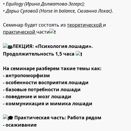
• Equilogy (Ирина Долматова-Эггерс);
• Дарьи Суловой (Horse in balance, Сюзанна Лохас).
Семинар будет состоять из
теоретической
и
практической
части
ЛЕКЦИЯ: «Психология лошади».
Продолжительность 1,5 часа
На семинаре разберем такие темы как:
- антропоморфизм
- особенности восприятия лошади
- базовые потребности лошади
- поведение и мозг лошади
- коммуникация и мимика лошади
Практическая часть: Работа рядом
- осаживание