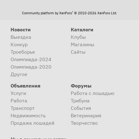
®
Community platform by XenForo
© 2010-2026 XenForo Ltd.
Новости
Каталоги
Выездка
Клубы
Конкур
Магазины
Троеборье
Сайты
Олимпиада-2024
Олимпиада-2020
Другое
Объявления
Форумы
Услуги
Работа с лошадью
Работа
Трибуна
Транспорт
События
Недвижимость
Ветеринария
Продажа лошадей
Творчество