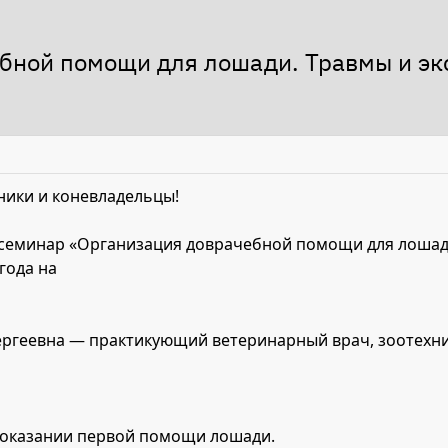
бной помощи для лошади. Травмы и эк
ники и коневладельцы!
семинар «Организация доврачебной помощи для лошади
года на
Сергеевна — практикующий ветеринарный врач, зоотехни
 оказании первой помощи лошади.