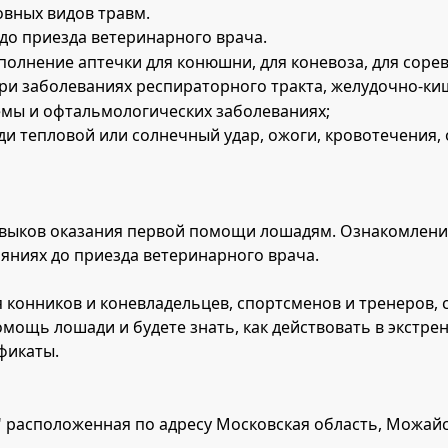
вных видов травм.
 до приезда ветеринарного врача.
полнение аптечки для конюшни, для коневоза, для соре
и заболеваниях респираторного тракта, желудочно-ки
емы и офтальмологических заболеваниях;
ади тепловой или солнечный удар, ожоги, кровотечения
авыков оказания первой помощи лошадям. Ознакомлени
ниях до приезда ветеринарного врача.
 конников и коневладельцев, спортсменов и тренеров, 
мощь лошади и будете знать, как действовать в экстре
фикаты.
Ф" расположенная по адресу Московская область, Можайс