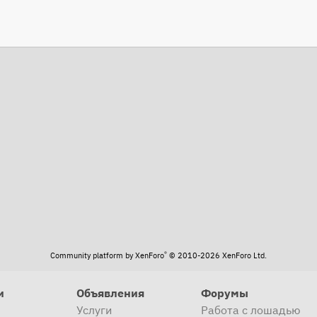
та
®
Community platform by XenForo
© 2010-2026 XenForo Ltd.
и
Объявления
Форумы
Услуги
Работа с лошадью