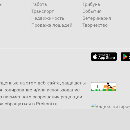
ы
Работа
Трибуна
Транспорт
События
Недвижимость
Ветеринария
Продажа лошадей
Творчество
мещенные на этом веб-сайте, защищены
я копирование и/или использование
ез письменного разрешения редакции
а обращаться в Prokoni.ru