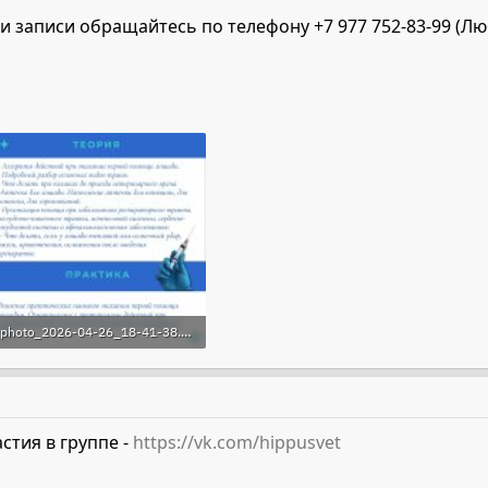
и записи обращайтесь по телефону +7 977 752-83-99 (Л
photo_2026-04-26_18-41-38.jpg
127.9 KB · Просмотры: 31
стия в группе -
https://vk.com/hippusvet