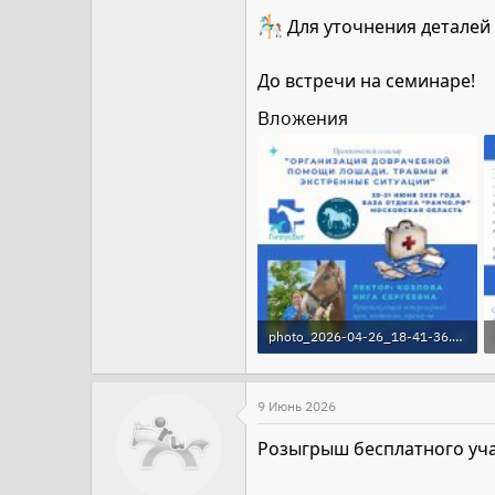
Для уточнения деталей 
До встречи на семинаре!
Вложения
photo_2026-04-26_18-41-36.jpg
119.1 KB · Просмотры: 31
9 Июнь 2026
Розыгрыш бесплатного уча