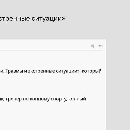
стренные ситуации»
#1
. Травмы и экстренные ситуации», который
к, тренер по конному спорту, конный