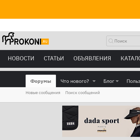
НОВОСТИ
СТАТЬИ
ОБЪЯВЛЕНИЯ
КАТАЛ
Форумы
Что нового?
Блог
Поль
Новые сообщения
Поиск сообщений