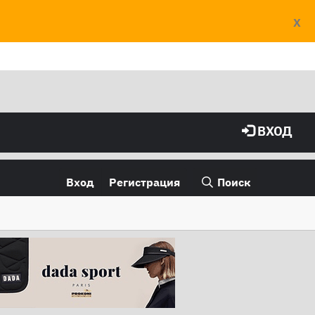
X
ВХОД
Вход
Регистрация
Поиск