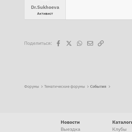
Dr.Sukhoeva
Активист
Facebook
X
WhatsApp
Электронная поч
Ссылка
Поделиться:
Форумы
Тематические форумы
События
Новости
Каталог
Выездка
Клубы