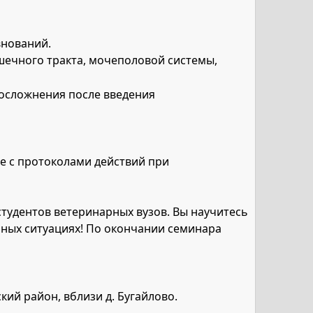
внований.
шечного тракта, мочеполовой системы,
, осложнения после введения
е с протоколами действий при
студентов ветеринарных вузов. Вы научитесь
нных ситуациях! По окончании семинара
кий район, вблизи д. Бугайлово.