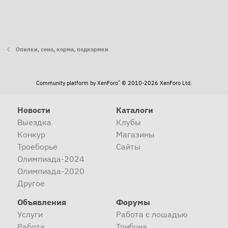
Опилки, сено, корма, подкормки
®
Community platform by XenForo
© 2010-2026 XenForo Ltd.
Новости
Каталоги
Выездка
Клубы
Конкур
Магазины
Троеборье
Сайты
Олимпиада-2024
Олимпиада-2020
Другое
Объявления
Форумы
Услуги
Работа с лошадью
Работа
Трибуна