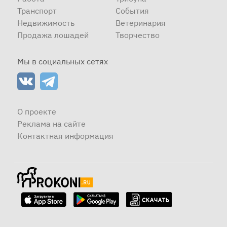
Транспорт
События
Недвижимость
Ветеринария
Продажа лошадей
Творчество
Мы в социальных сетях
О проекте
Реклама на сайте
Контактная информация