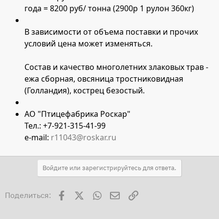
года = 8200 руб/ тонна (2900р 1 рулон 360кг)
В зависимости от объема поставки и прочих
условий цена может изменяться.
Состав и качество многолетних злаковых трав -
ежа сборная, овсяница тростниковидная
(Голландия), кострец безостый.
АО "Птицефабрика Роскар"
Тел.: +7-921-315-41-99
e-mail:
r11043@roskar.ru
Войдите или зарегистрируйтесь для ответа.
Facebook
X
WhatsApp
Электронная почта
Ссылка
Поделиться: